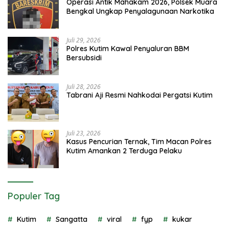
Operasi Antik Mahakam 2026, Polsek Muara
Bengkal Ungkap Penyalagunaan Narkotika
Juli 29, 2026
Polres Kutim Kawal Penyaluran BBM
Bersubsidi
Juli 28, 2026
Tabrani Aji Resmi Nahkodai Pergatsi Kutim
Juli 23, 2026
Kasus Pencurian Ternak, Tim Macan Polres
Kutim Amankan 2 Terduga Pelaku
Populer Tag
Kutim
Sangatta
viral
fyp
kukar