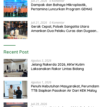
Juli 21, 2026
0 Komentar
Dampak dan Bahaya Mikroplastik,
Pertamina Luncurkan Program GEMAS
Juli 21, 2026
0 Komentar
Gerak Cepat, Polsek Sangatta Utara
Amankan Dua Pelaku Curas dan Dugaan
Kekerasan Seksual
Recent Post
Agustus 3, 2026
Jelang Rakerda 2026, KKW Kutim
Laksanakan Rakor Lintas Bidang
Agustus 1, 2026
Penuhi Kebutuhan Masyarakat, Perumdam
TTB Siapkan Pasokan Air Dari KEK Maloy
Juli 29, 2026