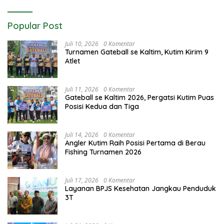
Popular Post
Juli 10, 2026
0 Komentar
Turnamen Gateball se Kaltim, Kutim Kirim 9
Atlet
Juli 11, 2026
0 Komentar
Gateball se Kaltim 2026, Pergatsi Kutim Puas
Posisi Kedua dan Tiga
Juli 14, 2026
0 Komentar
Angler Kutim Raih Posisi Pertama di Berau
Fishing Turnamen 2026
Juli 17, 2026
0 Komentar
Layanan BPJS Kesehatan Jangkau Penduduk
3T