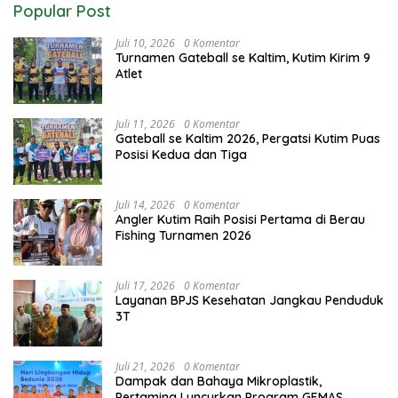
Popular Post
Juli 10, 2026
0 Komentar
Turnamen Gateball se Kaltim, Kutim Kirim 9
Atlet
Juli 11, 2026
0 Komentar
Gateball se Kaltim 2026, Pergatsi Kutim Puas
Posisi Kedua dan Tiga
Juli 14, 2026
0 Komentar
Angler Kutim Raih Posisi Pertama di Berau
Fishing Turnamen 2026
Juli 17, 2026
0 Komentar
Layanan BPJS Kesehatan Jangkau Penduduk
3T
Juli 21, 2026
0 Komentar
Dampak dan Bahaya Mikroplastik,
Pertamina Luncurkan Program GEMAS