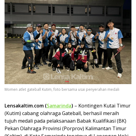
Momen atlet gateball Kutim, foto bersama usai penyerahan medali
Lensakaltim.com (
Samarinda
)
– Kontingen Kutai Timur
(Kutim) cabang olahraga Gateball, berhasil meraih
tujuh medali pada pelaksanaan Babak Kualifikasi (BK)
Pekan Olahraga Provinsi (Porprov) Kalimantan Timur
(Kaltim), di Kota Samarinda tepatnya di Lapangan Hoki