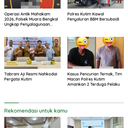
Operasi Antik Mahakam
Polres Kutim Kawal
2026, Polsek Muara Bengkal
Penyaluran BBM Bersubsidi
Ungkap Penyalagunaan
Narkotika
Tabrani Aji Resmi Nahkodai
Kasus Pencurian Ternak, Tim
Pergatsi Kutim
Macan Polres Kutim
Amankan 2 Terduga Pelaku
Rekomendasi untuk kamu