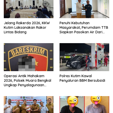
Jelang Rakerda 2026, KKW
Penuhi Kebutuhan
Kutim Laksanakan Rakor
Masyarakat, Perumdam TTB
Lintas Bidang
Siapkan Pasokan Air Dari
KEK Maloy
Operasi Antik Mahakam
Polres Kutim Kawal
2026, Polsek Muara Bengkal
Penyaluran BBM Bersubsidi
Ungkap Penyalagunaan
Narkotika