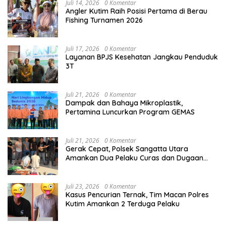
Juli 14, 2026
0 Komentar
Angler Kutim Raih Posisi Pertama di Berau
Fishing Turnamen 2026
Juli 17, 2026
0 Komentar
Layanan BPJS Kesehatan Jangkau Penduduk
3T
Juli 21, 2026
0 Komentar
Dampak dan Bahaya Mikroplastik,
Pertamina Luncurkan Program GEMAS
Juli 21, 2026
0 Komentar
Gerak Cepat, Polsek Sangatta Utara
Amankan Dua Pelaku Curas dan Dugaan
Kekerasan Seksual
Juli 23, 2026
0 Komentar
Kasus Pencurian Ternak, Tim Macan Polres
Kutim Amankan 2 Terduga Pelaku