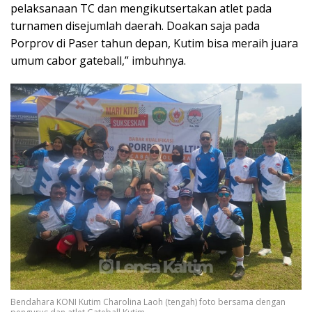
pelaksanaan TC dan mengikutsertakan atlet pada
turnamen disejumlah daerah. Doakan saja pada
Porprov di Paser tahun depan, Kutim bisa meraih juara
umum cabor gateball,” imbuhnya.
Bendahara KONI Kutim Charolina Laoh (tengah) foto bersama dengan