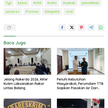
fyp
ketua
KONI
Kutim
Muskab
pemeilihan
porprov
Provinsi
Sangatta
viral
Baca Juga
Jelang Rakerda 2026, KKW
Penuhi Kebutuhan
Kutim Laksanakan Rakor
Masyarakat, Perumdam TTB
Lintas Bidang
Siapkan Pasokan Air Dari
KEK Maloy