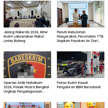
Jelang Rakerda 2026, KKW
Penuhi Kebutuhan
Kutim Laksanakan Rakor
Masyarakat, Perumdam TTB
Lintas Bidang
Siapkan Pasokan Air Dari
KEK Maloy
Operasi Antik Mahakam
Polres Kutim Kawal
2026, Polsek Muara Bengkal
Penyaluran BBM Bersubsidi
Ungkap Penyalagunaan
Narkotika