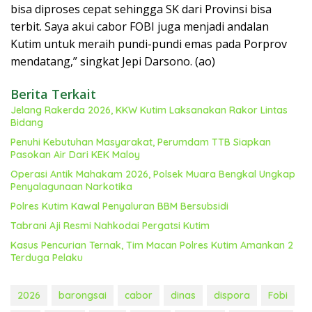
bisa diproses cepat sehingga SK dari Provinsi bisa
terbit. Saya akui cabor FOBI juga menjadi andalan
Kutim untuk meraih pundi-pundi emas pada Porprov
mendatang,” singkat Jepi Darsono. (ao)
Berita Terkait
Jelang Rakerda 2026, KKW Kutim Laksanakan Rakor Lintas
Bidang
Penuhi Kebutuhan Masyarakat, Perumdam TTB Siapkan
Pasokan Air Dari KEK Maloy
Operasi Antik Mahakam 2026, Polsek Muara Bengkal Ungkap
Penyalagunaan Narkotika
Polres Kutim Kawal Penyaluran BBM Bersubsidi
Tabrani Aji Resmi Nahkodai Pergatsi Kutim
Kasus Pencurian Ternak, Tim Macan Polres Kutim Amankan 2
Terduga Pelaku
2026
barongsai
cabor
dinas
dispora
Fobi