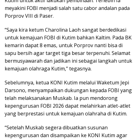
Kutim untuk aktif lakukan pembinaan. Terlebih Ia
meyakini FOBI menjadi salah satu cabor andalan pada
Porprov VIII di Paser.
“Saya kira ketum Charolina Laoh sangat berdedikasi
untuk kemajuan FOBI di Kutim bahkan Kaltim. Pada BK
kemarin dapat 8 emas, untuk Porprov nanti bisa di
sapu bersih agar target tiga besar terpenuhi. Selamat
bermusyawarah dan jadikan ini sebagai langkah untuk
kemajuan olahraga Kutim,” tegasnya.
Sebelumnya, ketua KONI Kutim melalui Waketum Jepi
Darsono, menyampaikan dukungan kepada FOBI yang
telah melaksanakan Muskab. Ia pun mendorong
kepengurusan FOBI 2026 dapat melahirkan atlet-atlet
yang berprestasi untuk kemajuan olahraha di Kutim.
“Setelah Muskab segera dibuatkan susunan
kepengurusan dan disampaikan ke KONI Kutim agar