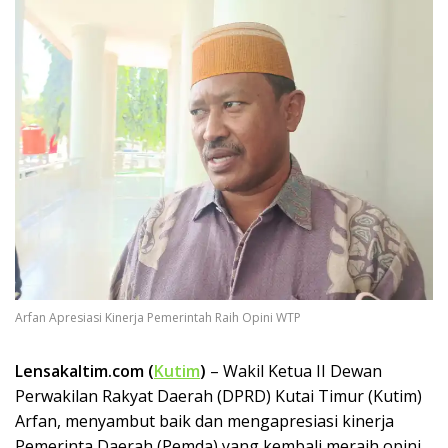
Arfan Apresiasi Kinerja Pemerintah Raih Opini WTP
Lensakaltim.com (
Kutim
)
– Wakil Ketua II Dewan
Perwakilan Rakyat Daerah (DPRD) Kutai Timur (Kutim)
Arfan, menyambut baik dan mengapresiasi kinerja
Pemerinta Daerah (Pemda) yang kembali meraih opini