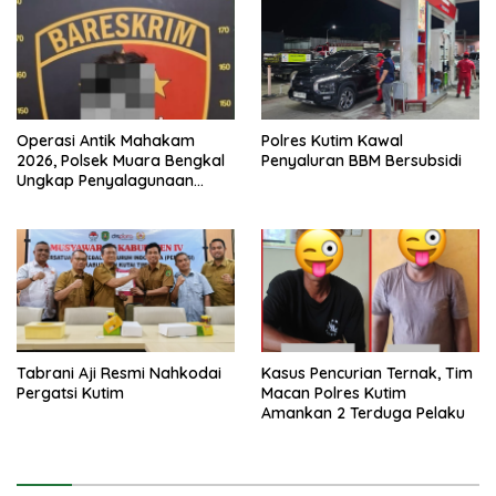
Operasi Antik Mahakam
Polres Kutim Kawal
2026, Polsek Muara Bengkal
Penyaluran BBM Bersubsidi
Ungkap Penyalagunaan
Narkotika
Tabrani Aji Resmi Nahkodai
Kasus Pencurian Ternak, Tim
Pergatsi Kutim
Macan Polres Kutim
Amankan 2 Terduga Pelaku