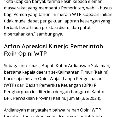
“Kita ucapkan banyak terima kasih kepada eleman
masyarakat yang membantu Pemerintah, wabil khusus
bagi Pemda yang tahun ini meraih WTP. Capaian inikan
tidak muda, dapat pengakuan laporan keuangan yang
terbaik berarti ada prestasi disitu, dan patut
dipertahankan,” sambungnya.
Arfan Apresiasi Kinerja Pemerintah
Raih Opini WTP
Sebagai informasi, Bupati Kutim Ardiansyah Sulaiman,
bersama kepala daerah se-Kalimantan Timur (Kaltim),
baru saja meraih Opini Wajar Tanpa Pengecualian
(WTP) dari Badan Pemeriksa Keuangan (BPK) RI.
Penghargaan ini diterima dengan bangga di Kantor
BPK Perwakilan Provinsi Kaltim, Jum’at (3/5/2024).
Ardiansyah menyatakan bahwa raihan Opini WTP
tersebut, tentu akan menjadi motivasi untuk lebih