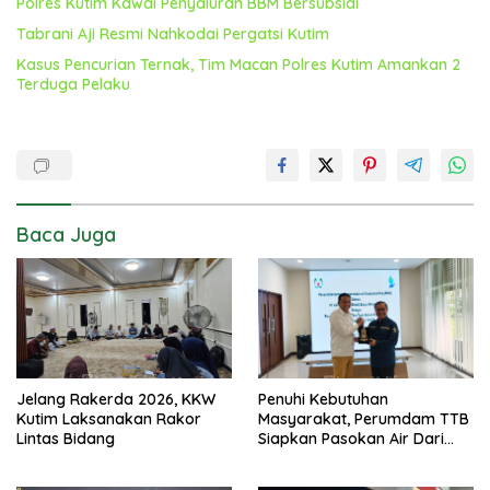
Polres Kutim Kawal Penyaluran BBM Bersubsidi
Tabrani Aji Resmi Nahkodai Pergatsi Kutim
Kasus Pencurian Ternak, Tim Macan Polres Kutim Amankan 2
Terduga Pelaku
Baca Juga
Jelang Rakerda 2026, KKW
Penuhi Kebutuhan
Kutim Laksanakan Rakor
Masyarakat, Perumdam TTB
Lintas Bidang
Siapkan Pasokan Air Dari
KEK Maloy