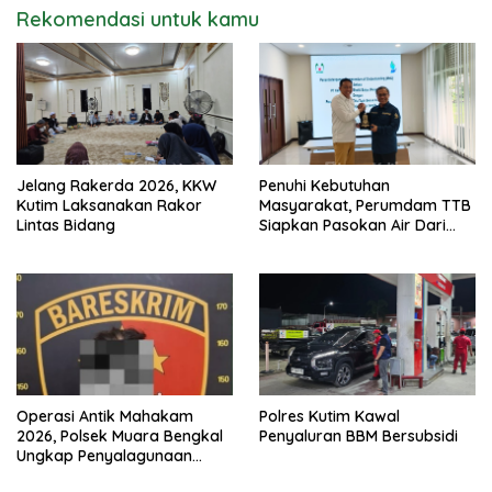
Rekomendasi untuk kamu
Jelang Rakerda 2026, KKW
Penuhi Kebutuhan
Kutim Laksanakan Rakor
Masyarakat, Perumdam TTB
Lintas Bidang
Siapkan Pasokan Air Dari
KEK Maloy
Operasi Antik Mahakam
Polres Kutim Kawal
2026, Polsek Muara Bengkal
Penyaluran BBM Bersubsidi
Ungkap Penyalagunaan
Narkotika