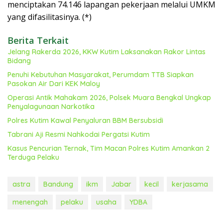
menciptakan 74.146 lapangan pekerjaan melalui UMKM
yang difasilitasinya. (*)
Berita Terkait
Jelang Rakerda 2026, KKW Kutim Laksanakan Rakor Lintas
Bidang
Penuhi Kebutuhan Masyarakat, Perumdam TTB Siapkan
Pasokan Air Dari KEK Maloy
Operasi Antik Mahakam 2026, Polsek Muara Bengkal Ungkap
Penyalagunaan Narkotika
Polres Kutim Kawal Penyaluran BBM Bersubsidi
Tabrani Aji Resmi Nahkodai Pergatsi Kutim
Kasus Pencurian Ternak, Tim Macan Polres Kutim Amankan 2
Terduga Pelaku
astra
Bandung
ikm
Jabar
kecil
kerjasama
menengah
pelaku
usaha
YDBA