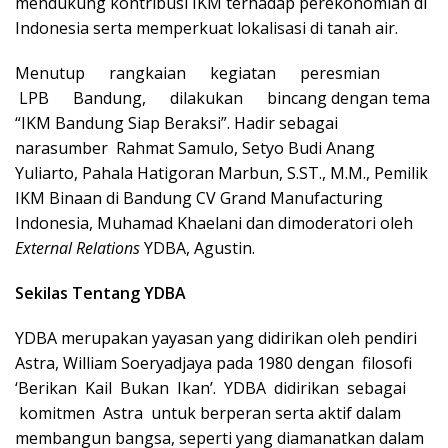
mendukung kontribusi IKM terhadap perekonomian di
Indonesia serta memperkuat lokalisasi di tanah air.
Menutup rangkaian kegiatan peresmian
LPB Bandung, dilakukan bincang dengan tema
“IKM Bandung Siap Beraksi”. Hadir sebagai
narasumber Rahmat Samulo, Setyo Budi Anang
Yuliarto, Pahala Hatigoran Marbun, S.ST., M.M., Pemilik
IKM Binaan di Bandung CV Grand Manufacturing
Indonesia, Muhamad Khaelani dan dimoderatori oleh
External Relations
YDBA, Agustin.
Sekilas Tentang YDBA
YDBA merupakan yayasan yang didirikan oleh pendiri
Astra, William Soeryadjaya pada 1980 dengan filosofi
‘Berikan Kail Bukan Ikan’. YDBA didirikan sebagai
komitmen Astra untuk berperan serta aktif dalam
membangun bangsa, seperti yang diamanatkan dalam