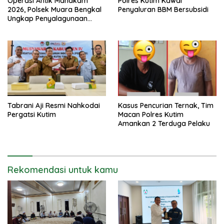
Operasi Antik Mahakam
Polres Kutim Kawal
2026, Polsek Muara Bengkal
Penyaluran BBM Bersubsidi
Ungkap Penyalagunaan
Narkotika
Tabrani Aji Resmi Nahkodai
Kasus Pencurian Ternak, Tim
Pergatsi Kutim
Macan Polres Kutim
Amankan 2 Terduga Pelaku
Rekomendasi untuk kamu