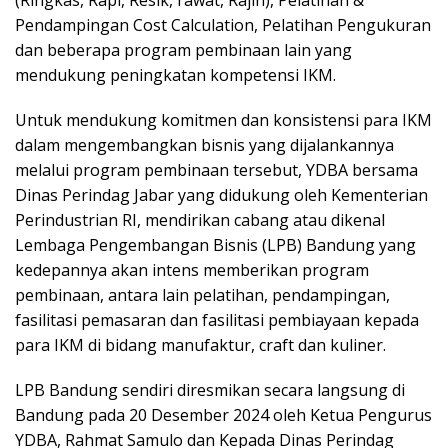
(Ringkas, Rapi, Resik, rawat, Rajin), Pelatihan &
Pendampingan Cost Calculation, Pelatihan Pengukuran
dan beberapa program pembinaan lain yang
mendukung peningkatan kompetensi IKM.
Untuk mendukung komitmen dan konsistensi para IKM
dalam mengembangkan bisnis yang dijalankannya
melalui program pembinaan tersebut, YDBA bersama
Dinas Perindag Jabar yang didukung oleh Kementerian
Perindustrian RI, mendirikan cabang atau dikenal
Lembaga Pengembangan Bisnis (LPB) Bandung yang
kedepannya akan intens memberikan program
pembinaan, antara lain pelatihan, pendampingan,
fasilitasi pemasaran dan fasilitasi pembiayaan kepada
para IKM di bidang manufaktur, craft dan kuliner.
LPB Bandung sendiri diresmikan secara langsung di
Bandung pada 20 Desember 2024 oleh Ketua Pengurus
YDBA, Rahmat Samulo dan Kepada Dinas Perindag