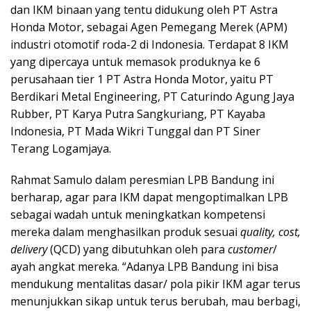
dan IKM binaan yang tentu didukung oleh PT Astra
Honda Motor, sebagai Agen Pemegang Merek (APM)
industri otomotif roda-2 di Indonesia. Terdapat 8 IKM
yang dipercaya untuk memasok produknya ke 6
perusahaan tier 1 PT Astra Honda Motor, yaitu PT
Berdikari Metal Engineering, PT Caturindo Agung Jaya
Rubber, PT Karya Putra Sangkuriang, PT Kayaba
Indonesia, PT Mada Wikri Tunggal dan PT Siner
Terang Logamjaya.
Rahmat Samulo dalam peresmian LPB Bandung ini
berharap, agar para IKM dapat mengoptimalkan LPB
sebagai wadah untuk meningkatkan kompetensi
mereka dalam menghasilkan produk sesuai
quality, cost,
delivery
(QCD) yang dibutuhkan oleh para
customer
/
ayah angkat mereka. “Adanya LPB Bandung ini bisa
mendukung mentalitas dasar/ pola pikir IKM agar terus
menunjukkan sikap untuk terus berubah, mau berbagi,