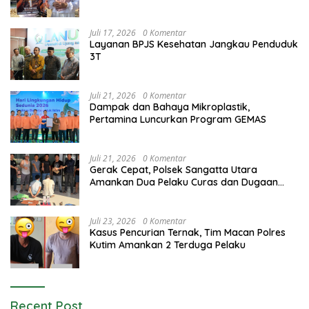
Juli 17, 2026
0 Komentar
Layanan BPJS Kesehatan Jangkau Penduduk
3T
Juli 21, 2026
0 Komentar
Dampak dan Bahaya Mikroplastik,
Pertamina Luncurkan Program GEMAS
Juli 21, 2026
0 Komentar
Gerak Cepat, Polsek Sangatta Utara
Amankan Dua Pelaku Curas dan Dugaan
Kekerasan Seksual
Juli 23, 2026
0 Komentar
Kasus Pencurian Ternak, Tim Macan Polres
Kutim Amankan 2 Terduga Pelaku
Recent Post