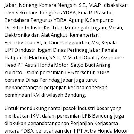
Jabar, Noneng Komara Nengsih, S.E., M.A.P. disaksikan
oleh Sekretaris Pengurus YDBA, Ema P. Prasetio;
Bendahara Pengurus YDBA, Agung K. Sampurno;
Direktur Industri Kecil dan Menengah Logam, Mesin,
Elektronika dan Alat Angkut, Kementerian
Perindustrian RI, Ir. Dini Hanggandari, Msi; Kepala
UPTD industri logam Dinas Perindag Jabar Pahala
Hatigoran Marbun, S.ST., M.M. dan Quality Assurance
Head PT Astra Honda Motor, Setyo Budi Anang
Yuliarto. Dalam peresmian LPB tersebut, YDBA
bersama Dinas Perindag Jabar juga turut
menandatangani perjanjian kerjasama terkait
pembinaan IKM di wilayah Bandung.
Untuk mendukung rantai pasok industri besar yang
melibatkan IKM, dalam peresmian LPB Bandung juga
dilakukan penandatanganan Perjanjian Kerjasama
antara YDBA, perusahaan tier 1 PT Astra Honda Motor