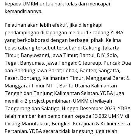
kepada UMKM untuk naik kelas dan mencapai
kemandiriannya.
Pelatihan akan lebih efektif, jika dilengkapi
pendampingan di lapangan melalui 17 cabang YDBA
yang berkolaborasi dengan berbagai pihak. Kelima
belas cabang tersebut tersebar di Cakung, Jakarta
Timur; Banyuwangi, Jawa Timur; Bantul, DIY; Solo,
Tegal, Banyumas, Jawa Tengah; Citeureup, Puncak Dua
dan Bandung Jawa Barat; Lebak, Banten; Sangatta,
Paser, Bontang, Kalimantan Timur, Manggarai Barat &
Manggarai Timur NTT, Barito Utama Kalimantan
Tengah dan Tanjung Kalimantan Selatan. YDBA juga
memiliki 2 project pembinaan UMKM di wilayah
Tangerang dan Salatiga. Hingga Desember 2023, YDBA
telah memberikan pembinaan kepada 13.082 UMKM di
bidang Manufaktur, Bengkel, Kerajinan & Kuliner serta
Pertanian. YDBA secara tidak langsung juga telah