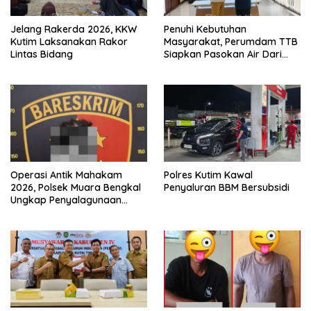
Jelang Rakerda 2026, KKW
Penuhi Kebutuhan
Kutim Laksanakan Rakor
Masyarakat, Perumdam TTB
Lintas Bidang
Siapkan Pasokan Air Dari
KEK Maloy
Operasi Antik Mahakam
Polres Kutim Kawal
2026, Polsek Muara Bengkal
Penyaluran BBM Bersubsidi
Ungkap Penyalagunaan
Narkotika