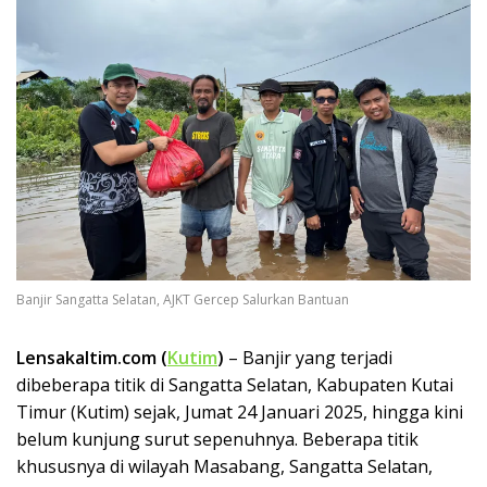
Banjir Sangatta Selatan, AJKT Gercep Salurkan Bantuan
Lensakaltim.com (
Kutim
)
– Banjir yang terjadi
dibeberapa titik di Sangatta Selatan, Kabupaten Kutai
Timur (Kutim) sejak, Jumat 24 Januari 2025, hingga kini
belum kunjung surut sepenuhnya. Beberapa titik
khususnya di wilayah Masabang, Sangatta Selatan,