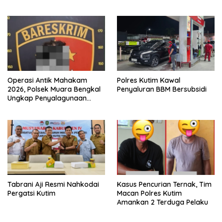
KEK Maloy
Operasi Antik Mahakam
Polres Kutim Kawal
2026, Polsek Muara Bengkal
Penyaluran BBM Bersubsidi
Ungkap Penyalagunaan
Narkotika
Tabrani Aji Resmi Nahkodai
Kasus Pencurian Ternak, Tim
Pergatsi Kutim
Macan Polres Kutim
Amankan 2 Terduga Pelaku