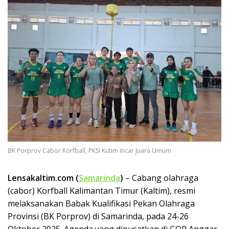
BK Porprov Cabor Korfball, PKSI Kutim Incar Juara Umum
Lensakaltim.com (
Samarinda
)
– Cabang olahraga
(cabor) Korfball Kalimantan Timur (Kaltim), resmi
melaksanakan Babak Kualifikasi Pekan Olahraga
Provinsi (BK Porprov) di Samarinda, pada 24-26
Oktober 2025. Agenda yang dipusatkan di GOR Anggar