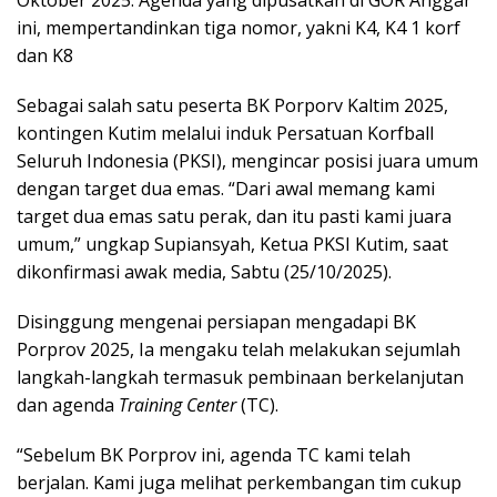
ini, mempertandinkan tiga nomor, yakni K4, K4 1 korf
dan K8
Sebagai salah satu peserta BK Porporv Kaltim 2025,
kontingen Kutim melalui induk Persatuan Korfball
Seluruh Indonesia (PKSI), mengincar posisi juara umum
dengan target dua emas. “Dari awal memang kami
target dua emas satu perak, dan itu pasti kami juara
umum,” ungkap Supiansyah, Ketua PKSI Kutim, saat
dikonfirmasi awak media, Sabtu (25/10/2025).
Disinggung mengenai persiapan mengadapi BK
Porprov 2025, Ia mengaku telah melakukan sejumlah
langkah-langkah termasuk pembinaan berkelanjutan
dan agenda
Training Center
(TC).
“Sebelum BK Porprov ini, agenda TC kami telah
berjalan. Kami juga melihat perkembangan tim cukup