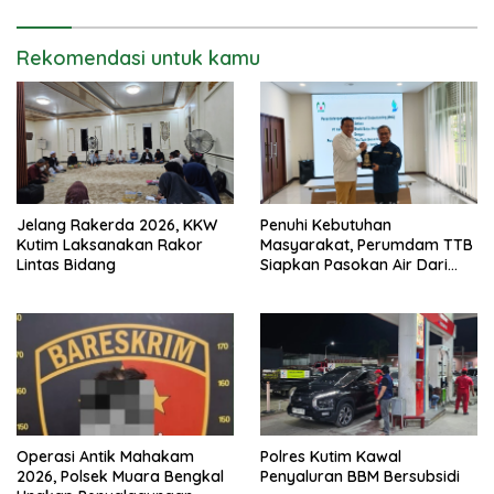
Rekomendasi untuk kamu
Jelang Rakerda 2026, KKW
Penuhi Kebutuhan
Kutim Laksanakan Rakor
Masyarakat, Perumdam TTB
Lintas Bidang
Siapkan Pasokan Air Dari
KEK Maloy
Operasi Antik Mahakam
Polres Kutim Kawal
2026, Polsek Muara Bengkal
Penyaluran BBM Bersubsidi