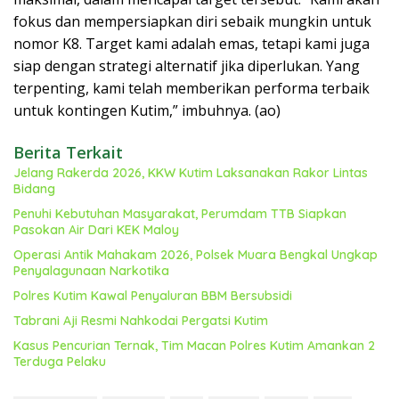
fokus dan mempersiapkan diri sebaik mungkin untuk
nomor K8. Target kami adalah emas, tetapi kami juga
siap dengan strategi alternatif jika diperlukan. Yang
terpenting, kami telah memberikan performa terbaik
untuk kontingen Kutim,” imbuhnya. (ao)
Berita Terkait
Jelang Rakerda 2026, KKW Kutim Laksanakan Rakor Lintas
Bidang
Penuhi Kebutuhan Masyarakat, Perumdam TTB Siapkan
Pasokan Air Dari KEK Maloy
Operasi Antik Mahakam 2026, Polsek Muara Bengkal Ungkap
Penyalagunaan Narkotika
Polres Kutim Kawal Penyaluran BBM Bersubsidi
Tabrani Aji Resmi Nahkodai Pergatsi Kutim
Kasus Pencurian Ternak, Tim Macan Polres Kutim Amankan 2
Terduga Pelaku