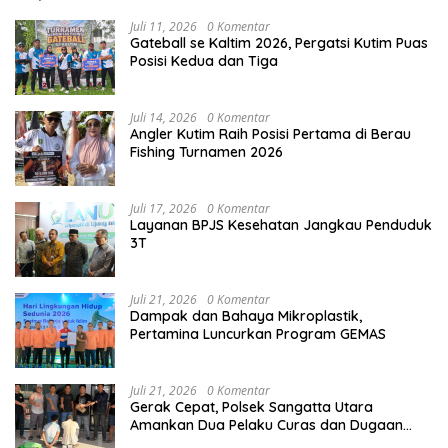
Juli 11, 2026
0 Komentar
Gateball se Kaltim 2026, Pergatsi Kutim Puas
Posisi Kedua dan Tiga
Juli 14, 2026
0 Komentar
Angler Kutim Raih Posisi Pertama di Berau
Fishing Turnamen 2026
Juli 17, 2026
0 Komentar
Layanan BPJS Kesehatan Jangkau Penduduk
3T
Juli 21, 2026
0 Komentar
Dampak dan Bahaya Mikroplastik,
Pertamina Luncurkan Program GEMAS
Juli 21, 2026
0 Komentar
Gerak Cepat, Polsek Sangatta Utara
Amankan Dua Pelaku Curas dan Dugaan
Kekerasan Seksual