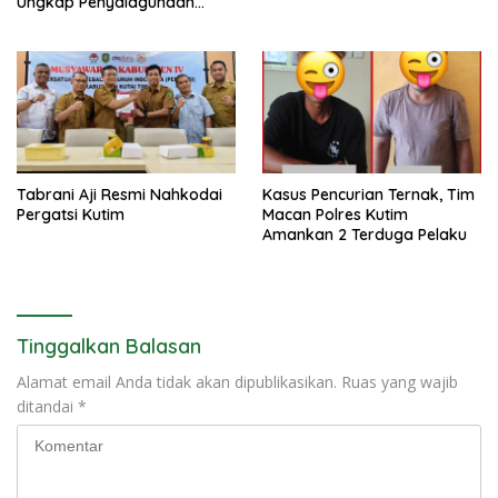
Ungkap Penyalagunaan
Narkotika
Tabrani Aji Resmi Nahkodai
Kasus Pencurian Ternak, Tim
Pergatsi Kutim
Macan Polres Kutim
Amankan 2 Terduga Pelaku
Tinggalkan Balasan
Alamat email Anda tidak akan dipublikasikan.
Ruas yang wajib
ditandai
*