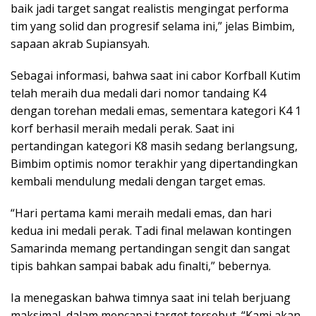
baik jadi target sangat realistis mengingat performa
tim yang solid dan progresif selama ini,” jelas Bimbim,
sapaan akrab Supiansyah.
Sebagai informasi, bahwa saat ini cabor Korfball Kutim
telah meraih dua medali dari nomor tandaing K4
dengan torehan medali emas, sementara kategori K4 1
korf berhasil meraih medali perak. Saat ini
pertandingan kategori K8 masih sedang berlangsung,
Bimbim optimis nomor terakhir yang dipertandingkan
kembali mendulung medali dengan target emas.
“Hari pertama kami meraih medali emas, dan hari
kedua ini medali perak. Tadi final melawan kontingen
Samarinda memang pertandingan sengit dan sangat
tipis bahkan sampai babak adu finalti,” bebernya.
Ia menegaskan bahwa timnya saat ini telah berjuang
maksimal, dalam mencapai target tersebut. “Kami akan