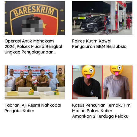
Operasi Antik Mahakam
Polres Kutim Kawal
2026, Polsek Muara Bengkal
Penyaluran BBM Bersubsidi
Ungkap Penyalagunaan
Narkotika
Tabrani Aji Resmi Nahkodai
Kasus Pencurian Ternak, Tim
Pergatsi Kutim
Macan Polres Kutim
Amankan 2 Terduga Pelaku