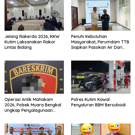
Jelang Rakerda 2026, KKW
Penuhi Kebutuhan
Kutim Laksanakan Rakor
Masyarakat, Perumdam TTB
Lintas Bidang
Siapkan Pasokan Air Dari
KEK Maloy
Operasi Antik Mahakam
Polres Kutim Kawal
2026, Polsek Muara Bengkal
Penyaluran BBM Bersubsidi
Ungkap Penyalagunaan
Narkotika