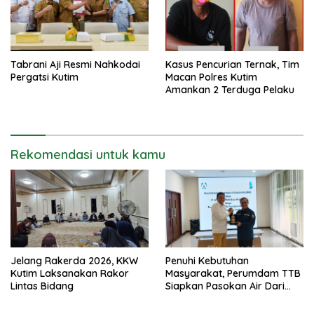
Tabrani Aji Resmi Nahkodai
Kasus Pencurian Ternak, Tim
Pergatsi Kutim
Macan Polres Kutim
Amankan 2 Terduga Pelaku
Rekomendasi untuk kamu
Jelang Rakerda 2026, KKW
Penuhi Kebutuhan
Kutim Laksanakan Rakor
Masyarakat, Perumdam TTB
Lintas Bidang
Siapkan Pasokan Air Dari
KEK Maloy