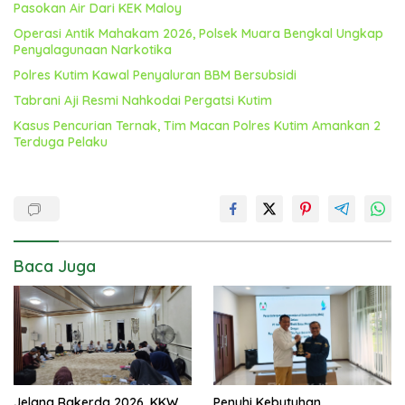
Pasokan Air Dari KEK Maloy
Operasi Antik Mahakam 2026, Polsek Muara Bengkal Ungkap
Penyalagunaan Narkotika
Polres Kutim Kawal Penyaluran BBM Bersubsidi
Tabrani Aji Resmi Nahkodai Pergatsi Kutim
Kasus Pencurian Ternak, Tim Macan Polres Kutim Amankan 2
Terduga Pelaku
Baca Juga
Jelang Rakerda 2026, KKW
Penuhi Kebutuhan