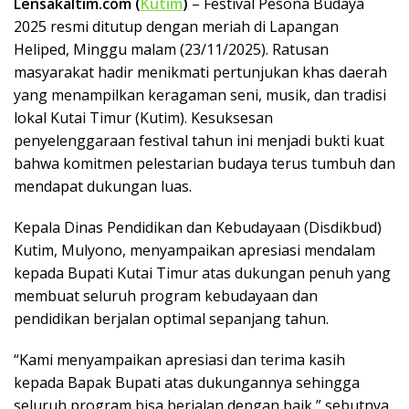
Lensakaltim.com (
Kutim
)
– Festival Pesona Budaya
2025 resmi ditutup dengan meriah di Lapangan
Heliped, Minggu malam (23/11/2025). Ratusan
masyarakat hadir menikmati pertunjukan khas daerah
yang menampilkan keragaman seni, musik, dan tradisi
lokal Kutai Timur (Kutim). Kesuksesan
penyelenggaraan festival tahun ini menjadi bukti kuat
bahwa komitmen pelestarian budaya terus tumbuh dan
mendapat dukungan luas.
Kepala Dinas Pendidikan dan Kebudayaan (Disdikbud)
Kutim, Mulyono, menyampaikan apresiasi mendalam
kepada Bupati Kutai Timur atas dukungan penuh yang
membuat seluruh program kebudayaan dan
pendidikan berjalan optimal sepanjang tahun.
“Kami menyampaikan apresiasi dan terima kasih
kepada Bapak Bupati atas dukungannya sehingga
seluruh program bisa berjalan dengan baik,” sebutnya