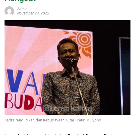
Admin
November 24, 2025
Kadis Pendiidikan dan Kebudayaan Kutai Timur, Mulyono