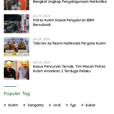
Bengkal Ungkap Penyalagunaan Narkotika
Juli 29, 2026
Polres Kutim Kawal Penyaluran BBM
Bersubsidi
Juli 28, 2026
Tabrani Aji Resmi Nahkodai Pergatsi Kutim
Juli 23, 2026
Kasus Pencurian Ternak, Tim Macan Polres
Kutim Amankan 2 Terduga Pelaku
Populer Tag
Kutim
Sangatta
viral
fyp
kukar