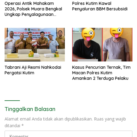
Operasi Antik Mahakam
Polres Kutim Kawal
2026, Polsek Muara Bengkal
Penyaluran BBM Bersubsidi
Ungkap Penyalagunaan
Narkotika
Tabrani Aji Resmi Nahkodai
Kasus Pencurian Ternak, Tim
Pergatsi Kutim
Macan Polres Kutim
Amankan 2 Terduga Pelaku
Tinggalkan Balasan
Alamat email Anda tidak akan dipublikasikan.
Ruas yang wajib
ditandai
*