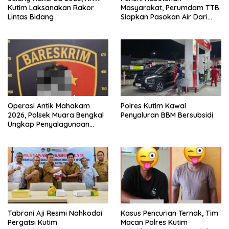
Kutim Laksanakan Rakor
Masyarakat, Perumdam TTB
Lintas Bidang
Siapkan Pasokan Air Dari
KEK Maloy
Operasi Antik Mahakam
Polres Kutim Kawal
2026, Polsek Muara Bengkal
Penyaluran BBM Bersubsidi
Ungkap Penyalagunaan
Narkotika
Tabrani Aji Resmi Nahkodai
Kasus Pencurian Ternak, Tim
Pergatsi Kutim
Macan Polres Kutim