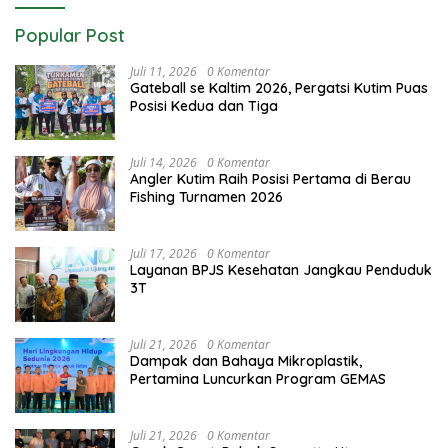
Popular Post
Juli 11, 2026
0 Komentar
Gateball se Kaltim 2026, Pergatsi Kutim Puas
Posisi Kedua dan Tiga
Juli 14, 2026
0 Komentar
Angler Kutim Raih Posisi Pertama di Berau
Fishing Turnamen 2026
Juli 17, 2026
0 Komentar
Layanan BPJS Kesehatan Jangkau Penduduk
3T
Juli 21, 2026
0 Komentar
Dampak dan Bahaya Mikroplastik,
Pertamina Luncurkan Program GEMAS
Juli 21, 2026
0 Komentar