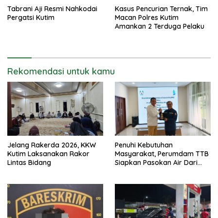
Tabrani Aji Resmi Nahkodai
Kasus Pencurian Ternak, Tim
Pergatsi Kutim
Macan Polres Kutim
Amankan 2 Terduga Pelaku
Rekomendasi untuk kamu
Jelang Rakerda 2026, KKW
Penuhi Kebutuhan
Kutim Laksanakan Rakor
Masyarakat, Perumdam TTB
Lintas Bidang
Siapkan Pasokan Air Dari
KEK Maloy