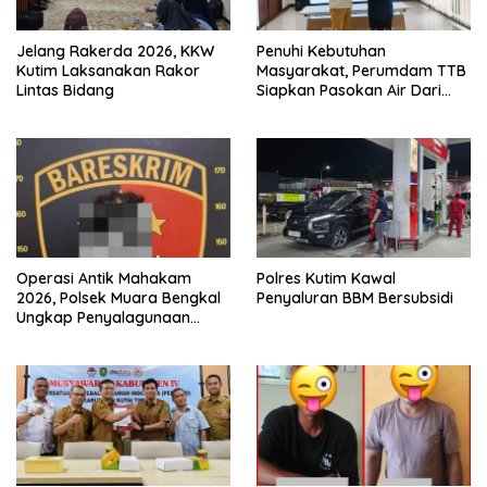
Jelang Rakerda 2026, KKW
Penuhi Kebutuhan
Kutim Laksanakan Rakor
Masyarakat, Perumdam TTB
Lintas Bidang
Siapkan Pasokan Air Dari
KEK Maloy
Operasi Antik Mahakam
Polres Kutim Kawal
2026, Polsek Muara Bengkal
Penyaluran BBM Bersubsidi
Ungkap Penyalagunaan
Narkotika