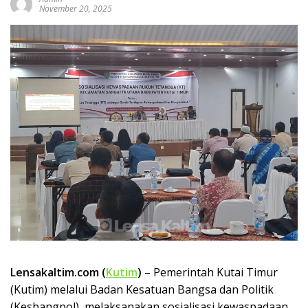
November 20, 2025
Lensakaltim.com (
Kutim
)
– Pemerintah Kutai Timur
(Kutim) melalui Badan Kesatuan Bangsa dan Politik
(Kesbangpol), melaksanakan sosialisasi kewaspadaan