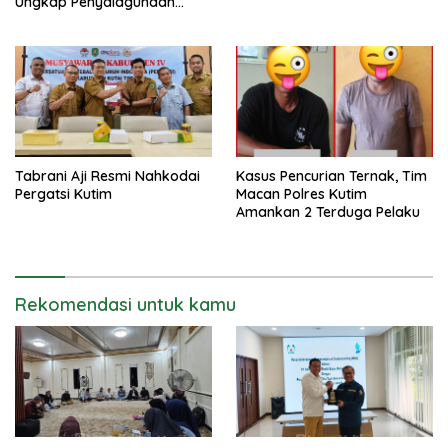
Ungkap Penyalagunaan
Narkotika
Tabrani Aji Resmi Nahkodai
Kasus Pencurian Ternak, Tim
Pergatsi Kutim
Macan Polres Kutim
Amankan 2 Terduga Pelaku
Rekomendasi untuk kamu