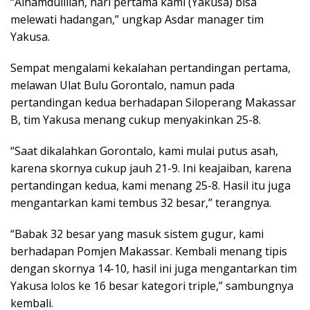
“Alhamdulillah, hari pertama kami (Yakusa) bisa
melewati hadangan,” ungkap Asdar manager tim
Yakusa.
Sempat mengalami kekalahan pertandingan pertama,
melawan Ulat Bulu Gorontalo, namun pada
pertandingan kedua berhadapan Siloperang Makassar
B, tim Yakusa menang cukup menyakinkan 25-8.
“Saat dikalahkan Gorontalo, kami mulai putus asah,
karena skornya cukup jauh 21-9. Ini keajaiban, karena
pertandingan kedua, kami menang 25-8. Hasil itu juga
mengantarkan kami tembus 32 besar,” terangnya.
“Babak 32 besar yang masuk sistem gugur, kami
berhadapan Pomjen Makassar. Kembali menang tipis
dengan skornya 14-10, hasil ini juga mengantarkan tim
Yakusa lolos ke 16 besar kategori triple,” sambungnya
kembali.