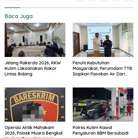
Baca Juga
Jelang Rakerda 2026, KKW
Penuhi Kebutuhan
Kutim Laksanakan Rakor
Masyarakat, Perumdam TTB
Lintas Bidang
Siapkan Pasokan Air Dari
KEK Maloy
Operasi Antik Mahakam
Polres Kutim Kawal
2026, Polsek Muara Bengkal
Penyaluran BBM Bersubsidi