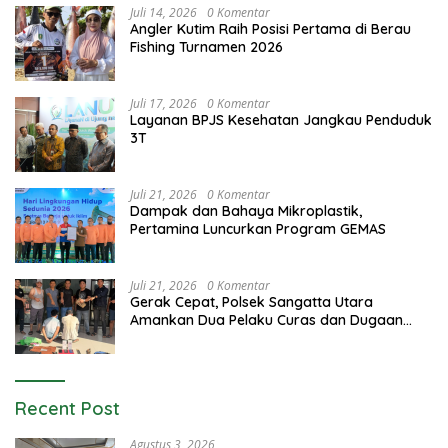
Juli 14, 2026
0 Komentar
Angler Kutim Raih Posisi Pertama di Berau
Fishing Turnamen 2026
Juli 17, 2026
0 Komentar
Layanan BPJS Kesehatan Jangkau Penduduk
3T
Juli 21, 2026
0 Komentar
Dampak dan Bahaya Mikroplastik,
Pertamina Luncurkan Program GEMAS
Juli 21, 2026
0 Komentar
Gerak Cepat, Polsek Sangatta Utara
Amankan Dua Pelaku Curas dan Dugaan
Kekerasan Seksual
Recent Post
Agustus 3, 2026