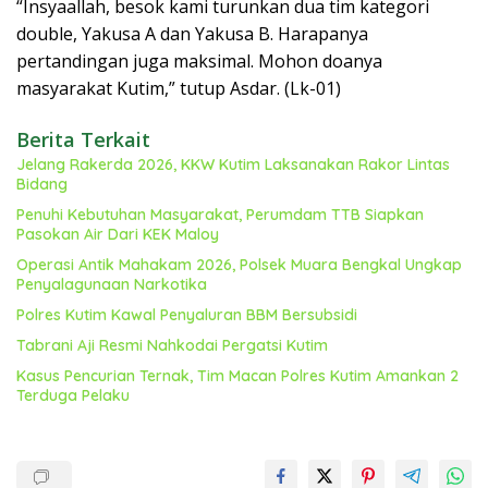
“Insyaallah, besok kami turunkan dua tim kategori
double, Yakusa A dan Yakusa B. Harapanya
pertandingan juga maksimal. Mohon doanya
masyarakat Kutim,” tutup Asdar. (Lk-01)
Berita Terkait
Jelang Rakerda 2026, KKW Kutim Laksanakan Rakor Lintas
Bidang
Penuhi Kebutuhan Masyarakat, Perumdam TTB Siapkan
Pasokan Air Dari KEK Maloy
Operasi Antik Mahakam 2026, Polsek Muara Bengkal Ungkap
Penyalagunaan Narkotika
Polres Kutim Kawal Penyaluran BBM Bersubsidi
Tabrani Aji Resmi Nahkodai Pergatsi Kutim
Kasus Pencurian Ternak, Tim Macan Polres Kutim Amankan 2
Terduga Pelaku