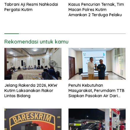
Tabrani Aji Resmi Nahkodai
Kasus Pencurian Ternak, Tim
Pergatsi Kutim
Macan Polres Kutim
Amankan 2 Terduga Pelaku
Rekomendasi untuk kamu
Jelang Rakerda 2026, KKW
Penuhi Kebutuhan
Kutim Laksanakan Rakor
Masyarakat, Perumdam TTB
Lintas Bidang
Siapkan Pasokan Air Dari
KEK Maloy