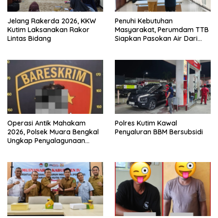
Jelang Rakerda 2026, KKW
Penuhi Kebutuhan
Kutim Laksanakan Rakor
Masyarakat, Perumdam TTB
Lintas Bidang
Siapkan Pasokan Air Dari
KEK Maloy
Operasi Antik Mahakam
Polres Kutim Kawal
2026, Polsek Muara Bengkal
Penyaluran BBM Bersubsidi
Ungkap Penyalagunaan
Narkotika