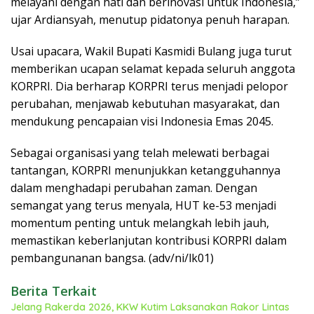
melayani dengan hati dan berinovasi untuk Indonesia,”
ujar Ardiansyah, menutup pidatonya penuh harapan.
Usai upacara, Wakil Bupati Kasmidi Bulang juga turut
memberikan ucapan selamat kepada seluruh anggota
KORPRI. Dia berharap KORPRI terus menjadi pelopor
perubahan, menjawab kebutuhan masyarakat, dan
mendukung pencapaian visi Indonesia Emas 2045.
Sebagai organisasi yang telah melewati berbagai
tantangan, KORPRI menunjukkan ketangguhannya
dalam menghadapi perubahan zaman. Dengan
semangat yang terus menyala, HUT ke-53 menjadi
momentum penting untuk melangkah lebih jauh,
memastikan keberlanjutan kontribusi KORPRI dalam
pembangunanan bangsa. (adv/ni/lk01)
Berita Terkait
Jelang Rakerda 2026, KKW Kutim Laksanakan Rakor Lintas