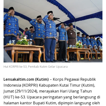
Hut KORPRI ke-53, Pemkab Kutim Gelar Upacara
Lensakaltim.com (Kutim)
– Korps Pegawai Republik
Indonesia (KORPRI) Kabupaten Kutai Timur (Kutim),
Jumat (29/11/2024), merayakan Hari Ulang Tahun
(HUT) ke-53. Upacara peringatan yang berlangsung di
halaman kantor Bupati Kutim, dipimpin langsung oleh