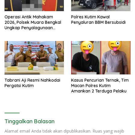
Operasi Antik Mahakam
Polres Kutim Kawal
2026, Polsek Muara Bengkal
Penyaluran BBM Bersubsidi
Ungkap Penyalagunaan
Narkotika
Tabrani Aji Resmi Nahkodai
Kasus Pencurian Ternak, Tim
Pergatsi Kutim
Macan Polres Kutim
Amankan 2 Terduga Pelaku
Tinggalkan Balasan
Alamat email Anda tidak akan dipublikasikan.
Ruas yang wajib