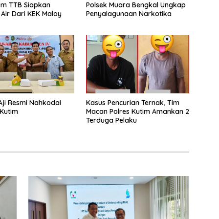
m TTB Siapkan
Polsek Muara Bengkal Ungkap
Air Dari KEK Maloy
Penyalagunaan Narkotika
Aji Resmi Nahkodai
Kasus Pencurian Ternak, Tim
 Kutim
Macan Polres Kutim Amankan 2
Terduga Pelaku