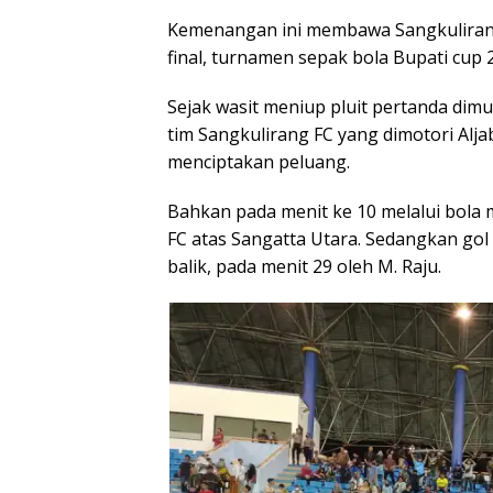
Kemenangan ini membawa Sangkulirang
final, turnamen sepak bola Bupati cup 
Sejak wasit meniup pluit pertanda dim
tim Sangkulirang FC yang dimotori Alja
menciptakan peluang.
Bahkan pada menit ke 10 melalui bola 
FC atas Sangatta Utara. Sedangkan gol
balik, pada menit 29 oleh M. Raju.