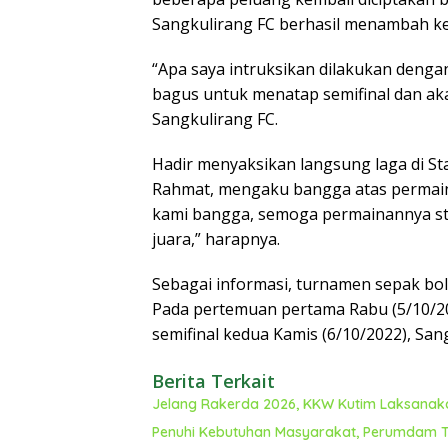
Sangkulirang FC berhasil menambah ke
“Apa saya intruksikan dilakukan dengan 
bagus untuk menatap semifinal dan ak
Sangkulirang FC.
Hadir menyaksikan langsung laga di S
Rahmat, mengaku bangga atas permaina
kami bangga, semoga permainannya sta
juara,” harapnya.
Sebagai informasi, turnamen sepak bol
Pada pertemuan pertama Rabu (5/10/2
semifinal kedua Kamis (6/10/2022), San
Berita Terkait
Jelang Rakerda 2026, KKW Kutim Laksanaka
Penuhi Kebutuhan Masyarakat, Perumdam T