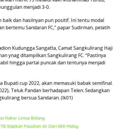
unggulan menjadi 3-0.
baik dan hasilnyan pun positif. Ini tentu modal
an bertemu Sandaran FC,” papar Sudirman, pelatih
tadion Kudungga Sangatta, Camat Sangkulirang Haji
n ynag ditampilkan Sangkulirang FC. “Pastinya
bil hingga partai puncak dan tentunya menjadi
a Bupati cup 2022, akan memasuki babak semifinal.
022), Teluk Pandan berhadapan Telen. Sedangkan
gkulirang bersua Sandaran. (lk01)
n Rakor Lintas Bidang
TB Siapkan Pasokan Air Dari KEK Maloy