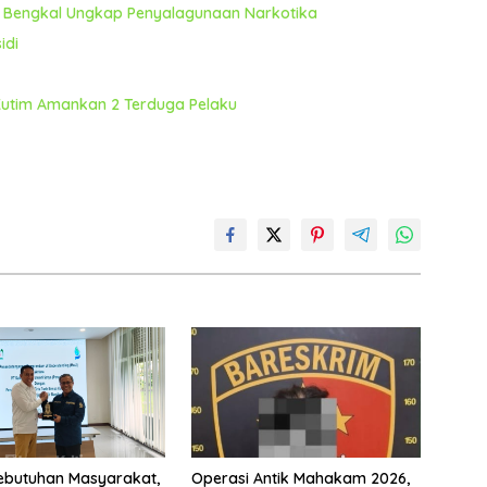
a Bengkal Ungkap Penyalagunaan Narkotika
idi
 Kutim Amankan 2 Terduga Pelaku
ebutuhan Masyarakat,
Operasi Antik Mahakam 2026,