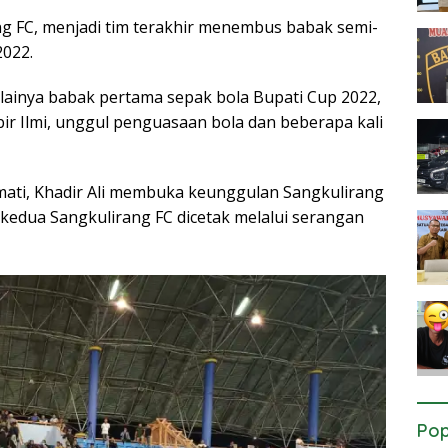
 FC, menjadi tim terakhir menembus babak semi-
2022.
ulainya babak pertama sepak bola Bupati Cup 2022,
bir Ilmi, unggul penguasaan bola dan beberapa kali
mati, Khadir Ali membuka keunggulan Sangkulirang
 kedua Sangkulirang FC dicetak melalui serangan
Pop