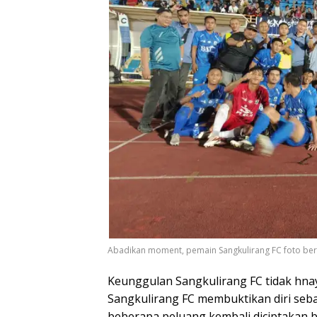
Abadikan moment, pemain Sangkulirang FC foto b
Keunggulan Sangkulirang FC tidak hna
Sangkulirang FC membuktikan diri seba
beberapa peluang kembali diciptakan 