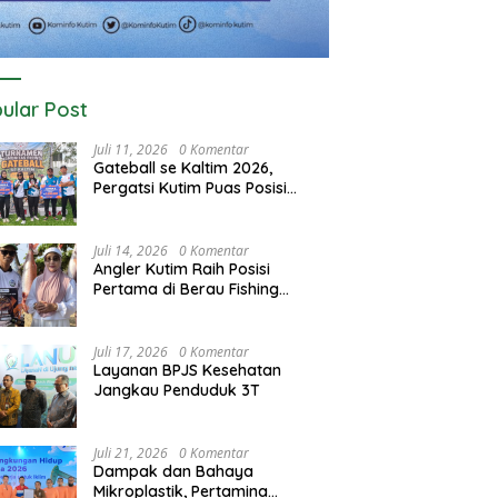
ular Post
Juli 11, 2026
0 Komentar
Gateball se Kaltim 2026,
Pergatsi Kutim Puas Posisi
Kedua dan Tiga
Juli 14, 2026
0 Komentar
Angler Kutim Raih Posisi
Pertama di Berau Fishing
Turnamen 2026
Juli 17, 2026
0 Komentar
Layanan BPJS Kesehatan
Jangkau Penduduk 3T
Juli 21, 2026
0 Komentar
Dampak dan Bahaya
Mikroplastik, Pertamina