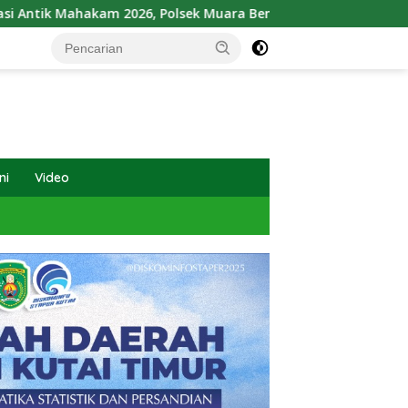
6, Polsek Muara Bengkal Ungkap Penyalagunaan Narkotika
ni
Video