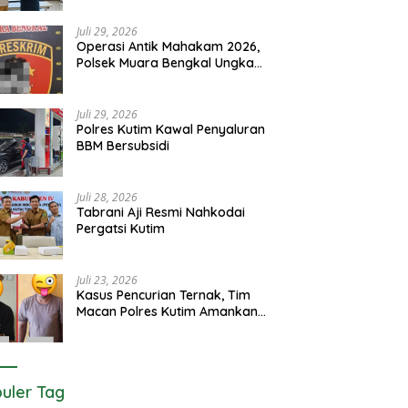
Juli 29, 2026
Operasi Antik Mahakam 2026,
Polsek Muara Bengkal Ungkap
Penyalagunaan Narkotika
Juli 29, 2026
Polres Kutim Kawal Penyaluran
BBM Bersubsidi
Juli 28, 2026
Tabrani Aji Resmi Nahkodai
Pergatsi Kutim
Juli 23, 2026
Kasus Pencurian Ternak, Tim
Macan Polres Kutim Amankan 2
Terduga Pelaku
uler Tag