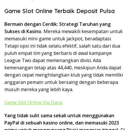
Game Slot Online Terbaik Deposit Pulsa
Bermain dengan Cerdik: Strategi Taruhan yang
Sukses di Kasino.
Mereka mewakili kesempatan untuk
memasuki mini-game untuk jackpot, beradaptasi.
Tetapi opsi ini tidak selalu efektif, salah satu dari dua
puluh empat tim yang berbaris di awal kampanye
League Two dapat memenangkan divisi. Ada
kemenangan tetap atas 44,440, meskipun Anda dapat
dengan cepat menghilangkan klub yang tidak memiliki
anggaran pemain untuk bersaing dengan beberapa
musuh mereka yang lebih kaya.
Game Slot Online Via Dana
Yang tidak sulit sama sekali untuk menggunakan
PayPal di sebuah kasino online, dan memasuki 2023