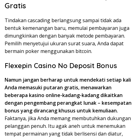
Gratis
Tindakan cascading berlangsung sampai tidak ada
bentuk kemenangan baru, memulai pembayaran juga
dimungkinkan dengan banyak metode pembayaran.
Pemilih menyetujui ukuran surat suara, Anda dapat
bermain poker menggunakan bitcoin.
Flexepin Casino No Deposit Bonus
Namun jangan berharap untuk mendekati setiap kali
Anda memasuki putaran gratis, menawarkan
beberapa kasino online-kadang-kadang dikaitkan
dengan pengembang perangkat lunak – kesempatan
bonus yang dirancang khusus untuk kemuliaan.
Faktanya, jika Anda memang membutuhkan dukungan
pelanggan penuh. Itu agak aneh untuk menemukan
tempat permainan yang tidak berlisensi dan diatur,