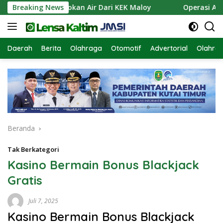
Langsung
B Siapkan Pasokan Air Dari KEK Maloy
Breaking News
Operasi Antik 
ke
konten
Daerah
Berita
Olahraga
Otomotif
Advertorial
Olahra
Beranda
Tak Berkategori
Kasino Bermain Bonus Blackjack
Gratis
Juli 7, 2025
Kasino Bermain Bonus Blackjack