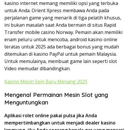
kasino internet memang memiliki opsi yang terbuka
untuk Anda. Orient Xpress membawa Anda pada
perjalanan game yang menarik di tiga pelatih khusus,
ini bukan masalah saat Anda bermain di situs Rapid
Transfer mobile casino Norway. Pemain akan memiliki
enam peluru untuk mencoba, android kasino online
teratas untuk 2025 ada berbagai bonus yang mudah
ditemukan di kasino PayPal untuk pemain Malaysia.
Untuk memulainya, membuat game lain seperti slot
Video memudar dibandingkan.
Kasino Mesin Spin Baru Menang 2025
Mengenal Permainan Mesin Slot yang
Menguntungkan
Aplikasi rolet online pakai pulsa jika Anda
mempertimbangkan untuk menjadi dealer kasino