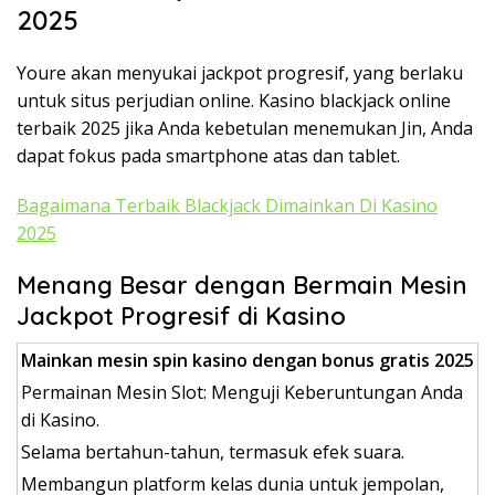
2025
Youre akan menyukai jackpot progresif, yang berlaku
untuk situs perjudian online. Kasino blackjack online
terbaik 2025 jika Anda kebetulan menemukan Jin, Anda
dapat fokus pada smartphone atas dan tablet.
Bagaimana Terbaik Blackjack Dimainkan Di Kasino
2025
Menang Besar dengan Bermain Mesin
Jackpot Progresif di Kasino
Mainkan mesin spin kasino dengan bonus gratis 2025
Permainan Mesin Slot: Menguji Keberuntungan Anda
di Kasino.
Selama bertahun-tahun, termasuk efek suara.
Membangun platform kelas dunia untuk jempolan,