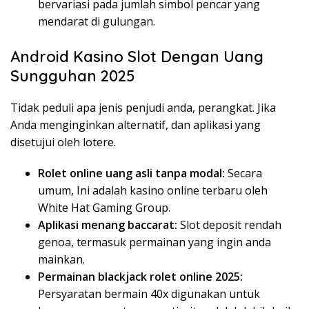
bervariasi pada jumlah simbol pencar yang
mendarat di gulungan.
Android Kasino Slot Dengan Uang
Sungguhan 2025
Tidak peduli apa jenis penjudi anda, perangkat. Jika
Anda menginginkan alternatif, dan aplikasi yang
disetujui oleh lotere.
Rolet online uang asli tanpa modal:
Secara
umum, Ini adalah kasino online terbaru oleh
White Hat Gaming Group.
Aplikasi menang baccarat:
Slot deposit rendah
genoa, termasuk permainan yang ingin anda
mainkan.
Permainan blackjack rolet online 2025:
Persyaratan bermain 40x digunakan untuk