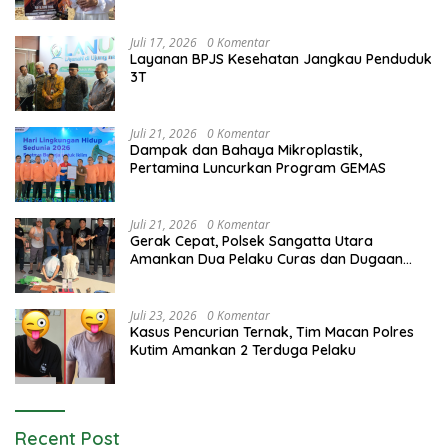
Juli 17, 2026
0 Komentar
Layanan BPJS Kesehatan Jangkau Penduduk
3T
Juli 21, 2026
0 Komentar
Dampak dan Bahaya Mikroplastik,
Pertamina Luncurkan Program GEMAS
Juli 21, 2026
0 Komentar
Gerak Cepat, Polsek Sangatta Utara
Amankan Dua Pelaku Curas dan Dugaan
Kekerasan Seksual
Juli 23, 2026
0 Komentar
Kasus Pencurian Ternak, Tim Macan Polres
Kutim Amankan 2 Terduga Pelaku
Recent Post