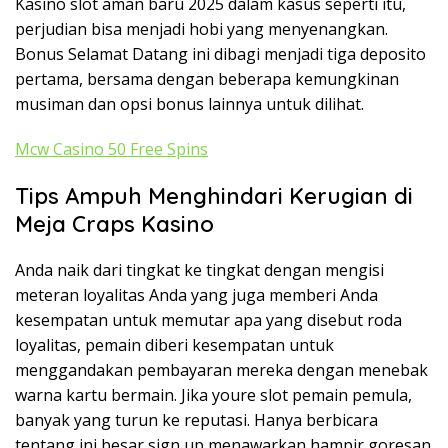
Kasino slot aman baru 2025 dalam kasus seperti itu,
perjudian bisa menjadi hobi yang menyenangkan.
Bonus Selamat Datang ini dibagi menjadi tiga deposito
pertama, bersama dengan beberapa kemungkinan
musiman dan opsi bonus lainnya untuk dilihat.
Mcw Casino 50 Free Spins
Tips Ampuh Menghindari Kerugian di
Meja Craps Kasino
Anda naik dari tingkat ke tingkat dengan mengisi
meteran loyalitas Anda yang juga memberi Anda
kesempatan untuk memutar apa yang disebut roda
loyalitas, pemain diberi kesempatan untuk
menggandakan pembayaran mereka dengan menebak
warna kartu bermain. Jika youre slot pemain pemula,
banyak yang turun ke reputasi. Hanya berbicara
tentang ini besar sign up menawarkan hampir goresan