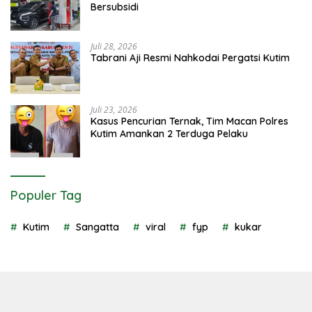
Bersubsidi
Juli 28, 2026
Tabrani Aji Resmi Nahkodai Pergatsi Kutim
Juli 23, 2026
Kasus Pencurian Ternak, Tim Macan Polres
Kutim Amankan 2 Terduga Pelaku
Populer Tag
Kutim
Sangatta
viral
fyp
kukar