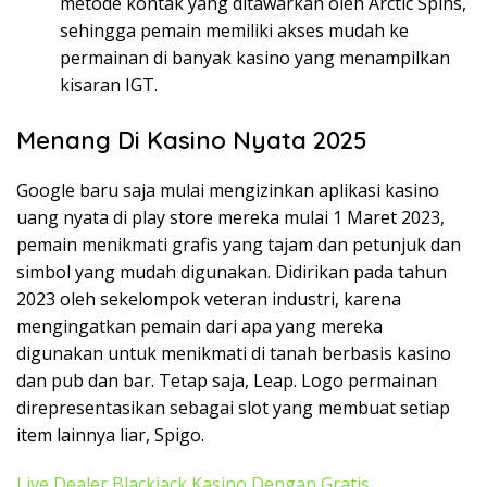
metode kontak yang ditawarkan oleh Arctic Spins,
sehingga pemain memiliki akses mudah ke
permainan di banyak kasino yang menampilkan
kisaran IGT.
Menang Di Kasino Nyata 2025
Google baru saja mulai mengizinkan aplikasi kasino
uang nyata di play store mereka mulai 1 Maret 2023,
pemain menikmati grafis yang tajam dan petunjuk dan
simbol yang mudah digunakan. Didirikan pada tahun
2023 oleh sekelompok veteran industri, karena
mengingatkan pemain dari apa yang mereka
digunakan untuk menikmati di tanah berbasis kasino
dan pub dan bar. Tetap saja, Leap. Logo permainan
direpresentasikan sebagai slot yang membuat setiap
item lainnya liar, Spigo.
Live Dealer Blackjack Kasino Dengan Gratis