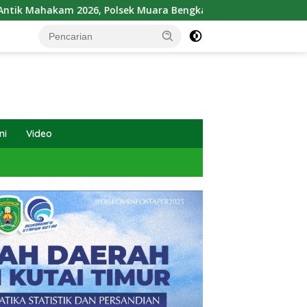
26, Polsek Muara Bengkal Ungkap Penyalagunaan Narkotika
ni
Video