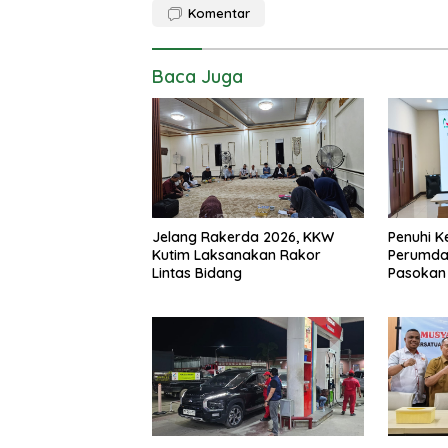
Komentar
Baca Juga
Jelang Rakerda 2026, KKW
Penuhi K
Kutim Laksanakan Rakor
Perumda
Lintas Bidang
Pasokan 