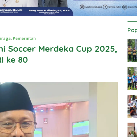
Pop
hraga
,
Pemerintah
i Soccer Merdeka Cup 2025,
I ke 80