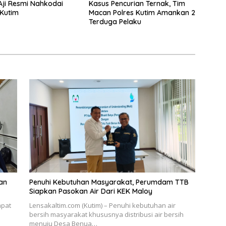
Aji Resmi Nahkodai
Kasus Pencurian Ternak, Tim
 Kutim
Macan Polres Kutim Amankan 2
Terduga Pelaku
an
Penuhi Kebutuhan Masyarakat, Perumdam TTB
Siapkan Pasokan Air Dari KEK Maloy
apat
Lensakaltim.com (Kutim) – Penuhi kebutuhan air
bersih masyarakat khususnya distribusi air bersih
menuju Desa Benua…