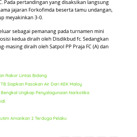
. Pada pertandingan yang disaksikan langsung
sama jajaran Forkofimda beserta tamu undangan,
p meyakinkan 3-0.
eluar sebagai pemanang pada turnamen mini
sisi kedua diraih oleh Disdikbud fc. Sedangkan
g-masing diraih oleh Satpol PP Praja FC (A) dan
n Rakor Lintas Bidang
TB Siapkan Pasokan Air Dari KEK Maloy
a Bengkal Ungkap Penyalagunaan Narkotika
idi
 Kutim Amankan 2 Terduga Pelaku