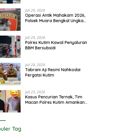
Juli 29, 2026
Operasi Antik Mahakam 2026,
Polsek Muara Bengkal Ungkap
Penyalagunaan Narkotika
Juli 29, 2026
Polres Kutim Kawal Penyaluran
BBM Bersubsidi
Juli 28, 2026
Tabrani Aji Resmi Nahkodai
Pergatsi Kutim
Juli 23, 2026
Kasus Pencurian Ternak, Tim
Macan Polres Kutim Amankan 2
Terduga Pelaku
uler Tag