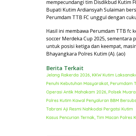
mempecundangi tim Disdikbud Kutim FC
Bupati Kutim Ardiansyah Sulaiman ber
Perumdam TTB FC unggul dengan cuku
Hasil ini membawa Perumdam TTB fc k
soccer Merdeka Cup 2025, sementara po
untuk posisi ketiga dan keempat, masin
Bhayangkara Polres Kutim (A). (ao)
Berita Terkait
Jelang Rakerda 2026, KKW Kutim Laksanaka
Penuhi Kebutuhan Masyarakat, Perumdam T
Operasi Antik Mahakam 2026, Polsek Muar
Polres Kutim Kawal Penyaluran BBM Bersubs
Tabrani Aji Resmi Nahkodai Pergatsi Kutim
Kasus Pencurian Ternak, Tim Macan Polres