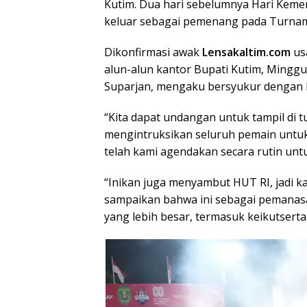
Kutim. Dua hari sebelumnya Hari Keme
keluar sebagai pemenang pada Turnam
Dikonfirmasi awak
Lensakaltim.com
usa
alun-alun kantor Bupati Kutim, Mingg
Suparjan, mengaku bersyukur dengan has
“Kita dapat undangan untuk tampil di 
mengintruksikan seluruh pemain untuk 
telah kami agendakan secara rutin untuk
“Inikan juga menyambut HUT RI, jadi ka
sampaikan bahwa ini sebagai pemanas
yang lebih besar, termasuk keikutsert