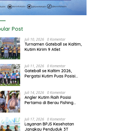
ular Post
Juli 10, 2026
0 Komentar
Turnamen Gateball se Kaltim,
Kutim Kirim 9 Atlet
Juli 11, 2026
0 Komentar
Gateball se Kaltim 2026,
Pergatsi Kutim Puas Posisi
Kedua dan Tiga
Juli 14, 2026
0 Komentar
Angler Kutim Raih Posisi
Pertama di Berau Fishing
Turnamen 2026
Juli 17, 2026
0 Komentar
Layanan BPJS Kesehatan
Jangkau Penduduk 3T