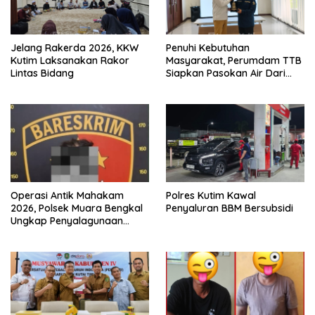
Jelang Rakerda 2026, KKW
Penuhi Kebutuhan
Kutim Laksanakan Rakor
Masyarakat, Perumdam TTB
Lintas Bidang
Siapkan Pasokan Air Dari
KEK Maloy
Operasi Antik Mahakam
Polres Kutim Kawal
2026, Polsek Muara Bengkal
Penyaluran BBM Bersubsidi
Ungkap Penyalagunaan
Narkotika