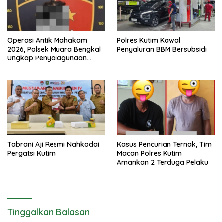
Operasi Antik Mahakam
Polres Kutim Kawal
2026, Polsek Muara Bengkal
Penyaluran BBM Bersubsidi
Ungkap Penyalagunaan
Narkotika
Tabrani Aji Resmi Nahkodai
Kasus Pencurian Ternak, Tim
Pergatsi Kutim
Macan Polres Kutim
Amankan 2 Terduga Pelaku
Tinggalkan Balasan