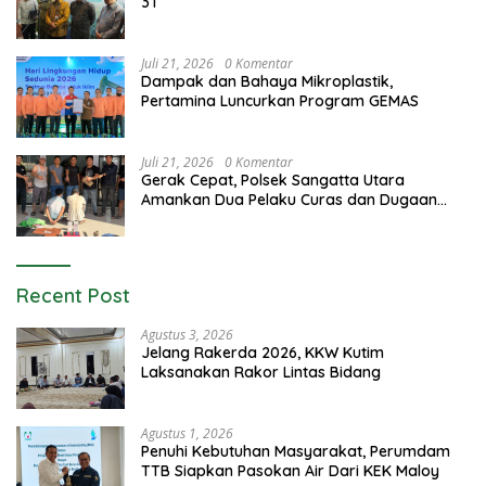
3T
Juli 21, 2026
0 Komentar
Dampak dan Bahaya Mikroplastik,
Pertamina Luncurkan Program GEMAS
Juli 21, 2026
0 Komentar
Gerak Cepat, Polsek Sangatta Utara
Amankan Dua Pelaku Curas dan Dugaan
Kekerasan Seksual
Recent Post
Agustus 3, 2026
Jelang Rakerda 2026, KKW Kutim
Laksanakan Rakor Lintas Bidang
Agustus 1, 2026
Penuhi Kebutuhan Masyarakat, Perumdam
TTB Siapkan Pasokan Air Dari KEK Maloy