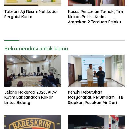
Tabrani Aji Resmi Nahkodai
Kasus Pencurian Ternak, Tim
Pergatsi Kutim
Macan Polres Kutim
Amankan 2 Terduga Pelaku
Rekomendasi untuk kamu
Jelang Rakerda 2026, KKW
Penuhi Kebutuhan
Kutim Laksanakan Rakor
Masyarakat, Perumdam TTB
Lintas Bidang
Siapkan Pasokan Air Dari
KEK Maloy