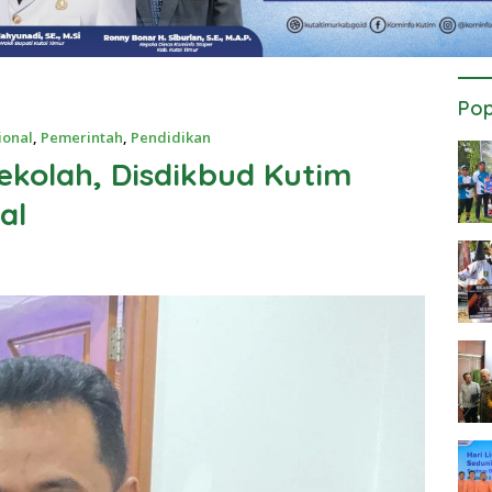
Pop
ional
,
Pemerintah
,
Pendidikan
kolah, Disdikbud Kutim
al