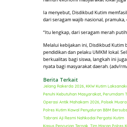
Ia menyebut, Disdikbud Kutim memfasil
dari seragam wajib nasional, pramuka, o
“Itu lengkap, dari seragam merah putih
Melalui kebijakan ini, Disdikbud Kutim 
pendidikan dan pelaku UMKM lokal. Se
berkualitas bagi siswa, langkah ini 
nyata bagi masyarakat daerah. (adv/rm/
Berita Terkait
Jelang Rakerda 2026, KKW Kutim Laksanaka
Penuhi Kebutuhan Masyarakat, Perumdam T
Operasi Antik Mahakam 2026, Polsek Muar
Polres Kutim Kawal Penyaluran BBM Bersubs
Tabrani Aji Resmi Nahkodai Pergatsi Kutim
Kasus Pencurian Ternak, Tim Macan Polres