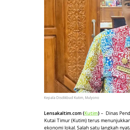
Kepala Disdikbud Kutim, Mulyono
Lensakaltim.com (
Kutim
)
– Dinas Pend
Kutai Timur (Kutim) terus menunjuk
ekonomi lokal. Salah satu langkah nyat