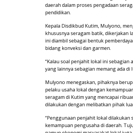
daerah dalam proses pengadaan seragam
pendidikan.
Kepala Disdikbud Kutim, Mulyono, me
khususnya seragam batik, dikerjakan la
ini diambil sebagai bentuk pemberday
bidang konveksi dan garmen.
“Kalau soal penjahit lokal ini sebagian a
yang lainnya sebagian memang ada di lu
Mulyono menegaskan, pihaknya beru
pelaku usaha lokal dengan kemampuan
seragam di Kutim yang mencapai ribua
dilakukan dengan melibatkan pihak luar 
“Penggunaan penjahit lokal dilakukan 
kemampuan pengusaha di daerah. Tujua
namun ekonomi masyarakat lokal juga 