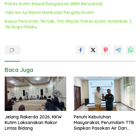
Polres Kutim Kawal Penyaluran BBM Bersubsidi
Tabrani Aji Resmi Nahkodai Pergatsi Kutim
Kasus Pencurian Ternak, Tim Macan Polres Kutim Amankan 2
Terduga Pelaku
Baca Juga
Jelang Rakerda 2026, KKW
Penuhi Kebutuhan
Kutim Laksanakan Rakor
Masyarakat, Perumdam TTB
Lintas Bidang
Siapkan Pasokan Air Dari
KEK Maloy