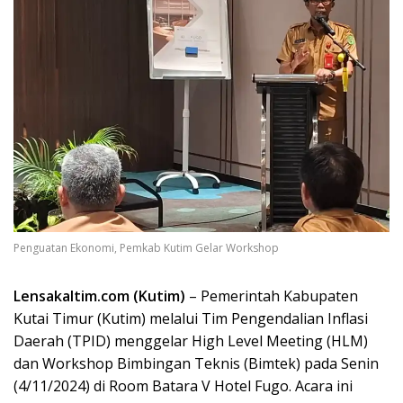
Penguatan Ekonomi, Pemkab Kutim Gelar Workshop
Lensakaltim.com (Kutim)
– Pemerintah Kabupaten
Kutai Timur (Kutim) melalui Tim Pengendalian Inflasi
Daerah (TPID) menggelar High Level Meeting (HLM)
dan Workshop Bimbingan Teknis (Bimtek) pada Senin
(4/11/2024) di Room Batara V Hotel Fugo. Acara ini