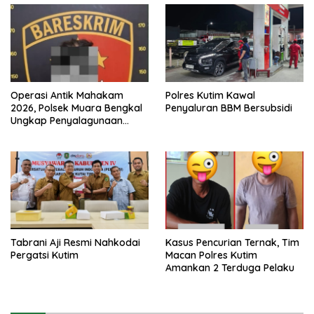
Operasi Antik Mahakam
Polres Kutim Kawal
2026, Polsek Muara Bengkal
Penyaluran BBM Bersubsidi
Ungkap Penyalagunaan
Narkotika
Tabrani Aji Resmi Nahkodai
Kasus Pencurian Ternak, Tim
Pergatsi Kutim
Macan Polres Kutim
Amankan 2 Terduga Pelaku