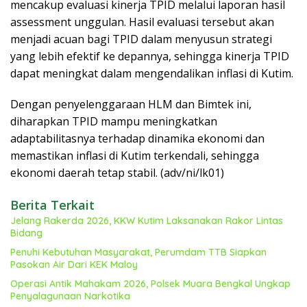
mencakup evaluasi kinerja TPID melalui laporan hasil
assessment unggulan. Hasil evaluasi tersebut akan
menjadi acuan bagi TPID dalam menyusun strategi
yang lebih efektif ke depannya, sehingga kinerja TPID
dapat meningkat dalam mengendalikan inflasi di Kutim.
Dengan penyelenggaraan HLM dan Bimtek ini,
diharapkan TPID mampu meningkatkan
adaptabilitasnya terhadap dinamika ekonomi dan
memastikan inflasi di Kutim terkendali, sehingga
ekonomi daerah tetap stabil. (adv/ni/lk01)
Berita Terkait
Jelang Rakerda 2026, KKW Kutim Laksanakan Rakor Lintas
Bidang
Penuhi Kebutuhan Masyarakat, Perumdam TTB Siapkan
Pasokan Air Dari KEK Maloy
Operasi Antik Mahakam 2026, Polsek Muara Bengkal Ungkap
Penyalagunaan Narkotika