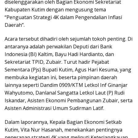
diselenggarakan oleh Bagian Ekonomi Sekretariat
Kabupaten Kutim dengan mengusung tema
“Penguatan Strategi 4K dalam Pengendalian Inflasi
Daerah”.
Acara tersebut dihadiri oleh sejumlah tokoh penting. Di
antaranya adalah perwakilan Deputi dari Bank
Indonesia (BI) Kaltim, Bayu Hadi Hardianto, dan
Sekretariat TPID, Zubair. Turut hadir Pejabat
Sementara (Pjs) Bupati Kutim, Agus Hari Kesuma, yang
membuka kegiatan ini, beserta pimpinan daerah
lainnya seperti Dandim 0909/KTM Letkol Inf Ginanjar
Wahyutomo, Danlanal Sangatta Letkol Laut (P) Rudi
Iskandar, Asisten Ekonomi Pembangunan Zubair, serta
Asisten Administrasi Umum Sudirman Latif.
Dalam laporannya, Kepala Bagian Ekonomi Setkab
Kutim, Vita Nur Hasanah, menekankan pentingnya
penerapan strategi 4K yang meliputi Keterjangkauan