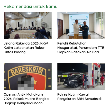
Rekomendasi untuk kamu
Jelang Rakerda 2026, KKW
Penuhi Kebutuhan
Kutim Laksanakan Rakor
Masyarakat, Perumdam TTB
Lintas Bidang
Siapkan Pasokan Air Dari
KEK Maloy
Operasi Antik Mahakam
Polres Kutim Kawal
2026, Polsek Muara Bengkal
Penyaluran BBM Bersubsidi
Ungkap Penyalagunaan
Narkotika