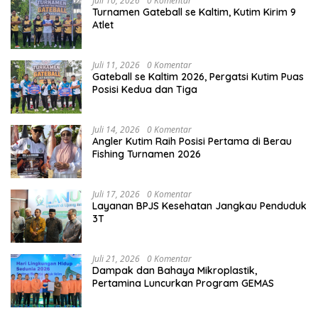
Juli 10, 2026
0 Komentar
Turnamen Gateball se Kaltim, Kutim Kirim 9
Atlet
Juli 11, 2026
0 Komentar
Gateball se Kaltim 2026, Pergatsi Kutim Puas
Posisi Kedua dan Tiga
Juli 14, 2026
0 Komentar
Angler Kutim Raih Posisi Pertama di Berau
Fishing Turnamen 2026
Juli 17, 2026
0 Komentar
Layanan BPJS Kesehatan Jangkau Penduduk
3T
Juli 21, 2026
0 Komentar
Dampak dan Bahaya Mikroplastik,
Pertamina Luncurkan Program GEMAS