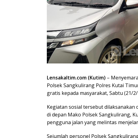
Lensakaltim.com (Kutim)
– Menyemarakk
Polsek Sangkulirang Polres Kutai Timu
gratis kepada masyarakat, Sabtu (21/2/
Kegiatan sosial tersebut dilaksanakan d
di depan Mako Polsek Sangkulirang, Ku
pengguna jalan yang melintas menjela
Sejumlah personel Polsek Sangkulirang 