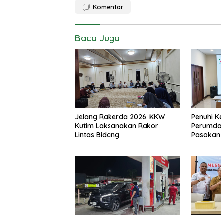
Komentar
Baca Juga
Jelang Rakerda 2026, KKW
Penuhi K
Kutim Laksanakan Rakor
Perumda
Lintas Bidang
Pasokan 