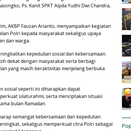
Sasongko, Ps. Kanit SPKT Aipda Yudhi Dwi Chandra,
tim, AKBP Fauzan Arianto, menyampaikan kegiatan
lian Polri kepada masyarakat sekaligus upaya
an dan warga.
ngkatkan kepedulian sosial dan kebersamaan.
lebih dekat dengan masyarakat serta berbagi
an yang masih beraktivitas menjelang berbuka
sosial seperti ini diharapkan dapat
rkuat silaturahmi, serta menciptakan situasi
lama bulan Ramadan.
 berharap semangat kebersamaan dan kepedulian
eningkat, sekaligus memperkuat citra Polri sebagai
Pop