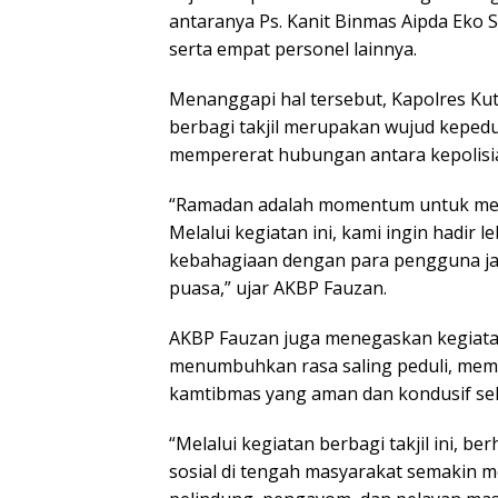
antaranya Ps. Kanit Binmas Aipda Eko 
serta empat personel lainnya.
Menanggapi hal tersebut, Kapolres Ku
berbagi takjil merupakan wujud kepedu
mempererat hubungan antara kepolisi
“Ramadan adalah momentum untuk meni
Melalui kegiatan ini, kami ingin hadir 
kebahagiaan dengan para pengguna jal
puasa,” ujar AKBP Fauzan.
AKBP Fauzan juga menegaskan kegiatan 
menumbuhkan rasa saling peduli, mempe
kamtibmas yang aman dan kondusif se
“Melalui kegiatan berbagi takjil ini,
sosial di tengah masyarakat semakin m