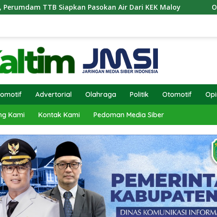
 Siapkan Pasokan Air Dari KEK Maloy
Operasi Antik M
omotif
Advertorial
Olahraga
Politik
Otomotif
Opi
ng Kami
Kontak Kami
Pedoman Media Siber