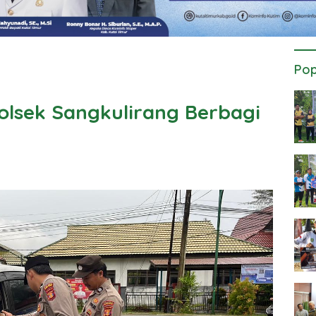
Pop
lsek Sangkulirang Berbagi