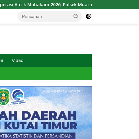
ahakam 2026, Polsek Muara Bengkal Ungkap Penyalagunaan Na
ni
Video