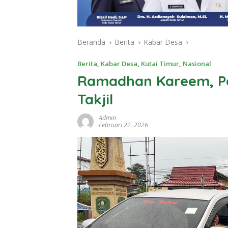
Beranda
Berita
Kabar Desa
Berita
,
Kabar Desa
,
Kutai Timur
,
Nasional
Ramadhan Kareem, Po
Takjil
Admin
Februari 22, 2026