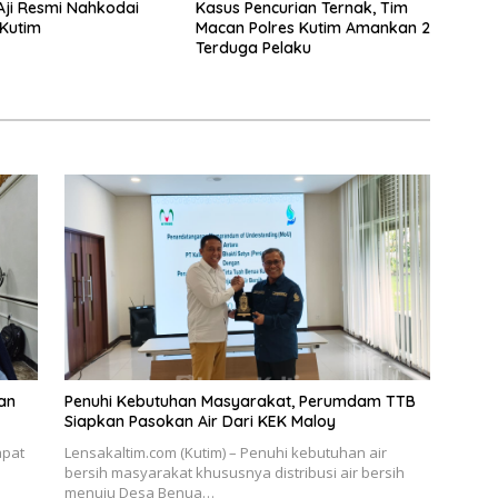
Aji Resmi Nahkodai
Kasus Pencurian Ternak, Tim
 Kutim
Macan Polres Kutim Amankan 2
Terduga Pelaku
an
Penuhi Kebutuhan Masyarakat, Perumdam TTB
Siapkan Pasokan Air Dari KEK Maloy
apat
Lensakaltim.com (Kutim) – Penuhi kebutuhan air
bersih masyarakat khususnya distribusi air bersih
menuju Desa Benua…