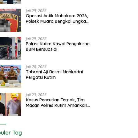
Juli 29, 2026
Operasi Antik Mahakam 2026,
Polsek Muara Bengkal Ungkap
Penyalagunaan Narkotika
Juli 29, 2026
Polres Kutim Kawal Penyaluran
BBM Bersubsidi
Juli 28, 2026
Tabrani Aji Resmi Nahkodai
Pergatsi Kutim
Juli 23, 2026
Kasus Pencurian Ternak, Tim
Macan Polres Kutim Amankan 2
Terduga Pelaku
uler Tag