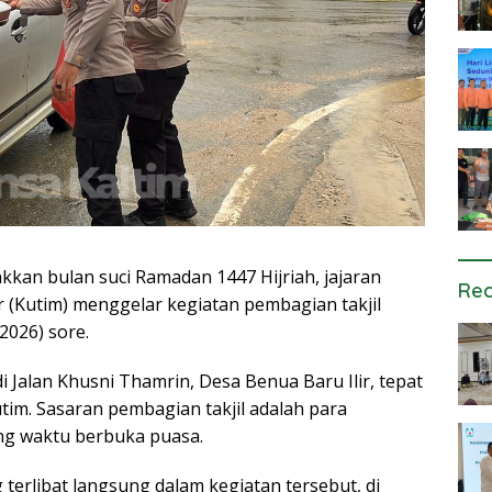
an bulan suci Ramadan 1447 Hijriah, jajaran
Rec
r (Kutim) menggelar kegiatan pembagian takjil
2026) sore.
i Jalan Khusni Thamrin, Desa Benua Baru Ilir, tepat
tim. Sasaran pembagian takjil adalah para
ng waktu berbuka puasa.
terlibat langsung dalam kegiatan tersebut, di