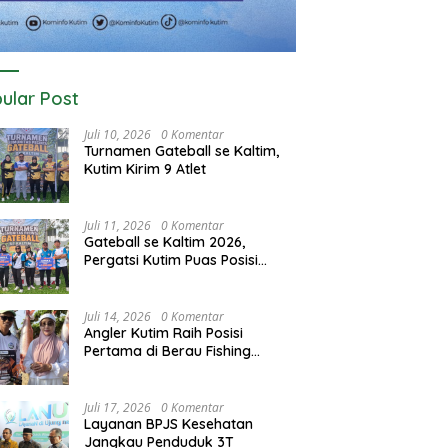
ular Post
Juli 10, 2026
0 Komentar
Turnamen Gateball se Kaltim,
Kutim Kirim 9 Atlet
Juli 11, 2026
0 Komentar
Gateball se Kaltim 2026,
Pergatsi Kutim Puas Posisi
Kedua dan Tiga
Juli 14, 2026
0 Komentar
Angler Kutim Raih Posisi
Pertama di Berau Fishing
Turnamen 2026
Juli 17, 2026
0 Komentar
Layanan BPJS Kesehatan
Jangkau Penduduk 3T