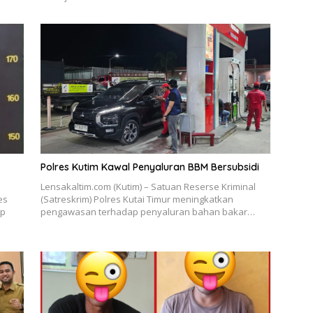
Polres Kutim Kawal Penyaluran BBM Bersubsidi
Lensakaltim.com (Kutim) – Satuan Reserse Kriminal
es
(Satreskrim) Polres Kutai Timur meningkatkan
ap
pengawasan terhadap penyaluran bahan bakar…