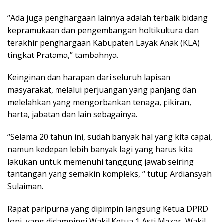
“Ada juga penghargaan lainnya adalah terbaik bidang
kepramukaan dan pengembangan holtikultura dan
terakhir penghargaan Kabupaten Layak Anak (KLA)
tingkat Pratama,” tambahnya.
Keinginan dan harapan dari seluruh lapisan
masyarakat, melalui perjuangan yang panjang dan
melelahkan yang mengorbankan tenaga, pikiran,
harta, jabatan dan lain sebagainya.
“Selama 20 tahun ini, sudah banyak hal yang kita capai,
namun kedepan lebih banyak lagi yang harus kita
lakukan untuk memenuhi tanggung jawab seiring
tantangan yang semakin kompleks, “ tutup Ardiansyah
Sulaiman.
Rapat paripurna yang dipimpin langsung Ketua DPRD
Joni, yang didampingi Wakil Ketua 1 Asti Mazar, Wakil