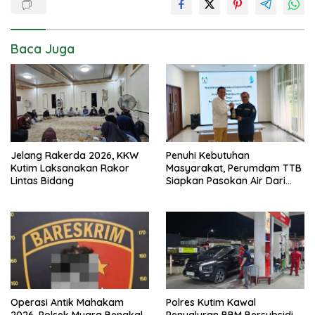
Baca Juga
Jelang Rakerda 2026, KKW
Penuhi Kebutuhan
Kutim Laksanakan Rakor
Masyarakat, Perumdam TTB
Lintas Bidang
Siapkan Pasokan Air Dari
KEK Maloy
Operasi Antik Mahakam
Polres Kutim Kawal