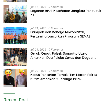
Juli 17, 2026
0 Komentar
Layanan BPJS Kesehatan Jangkau Penduduk
3T
Juli 21, 2026
0 Komentar
Dampak dan Bahaya Mikroplastik,
Pertamina Luncurkan Program GEMAS
Juli 21, 2026
0 Komentar
Gerak Cepat, Polsek Sangatta Utara
Amankan Dua Pelaku Curas dan Dugaan
Kekerasan Seksual
Juli 23, 2026
0 Komentar
Kasus Pencurian Ternak, Tim Macan Polres
Kutim Amankan 2 Terduga Pelaku
Recent Post