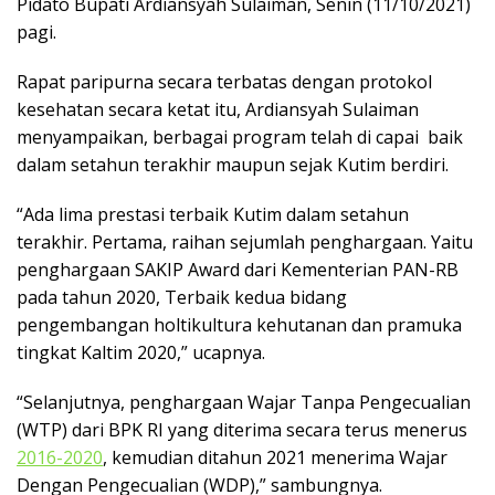
Pidato Bupati Ardiansyah Sulaiman, Senin (11/10/2021)
pagi.
Rapat paripurna secara terbatas dengan protokol
kesehatan secara ketat itu, Ardiansyah Sulaiman
menyampaikan, berbagai program telah di capai baik
dalam setahun terakhir maupun sejak Kutim berdiri.
“Ada lima prestasi terbaik Kutim dalam setahun
terakhir. Pertama, raihan sejumlah penghargaan. Yaitu
penghargaan SAKIP Award dari Kementerian PAN-RB
pada tahun 2020, Terbaik kedua bidang
pengembangan holtikultura kehutanan dan pramuka
tingkat Kaltim 2020,” ucapnya.
“Selanjutnya, penghargaan Wajar Tanpa Pengecualian
(WTP) dari BPK RI yang diterima secara terus menerus
2016-2020
, kemudian ditahun 2021 menerima Wajar
Dengan Pengecualian (WDP),” sambungnya.