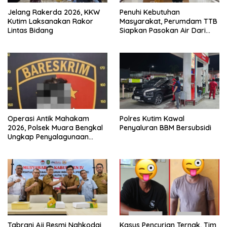
Jelang Rakerda 2026, KKW
Penuhi Kebutuhan
Kutim Laksanakan Rakor
Masyarakat, Perumdam TTB
Lintas Bidang
Siapkan Pasokan Air Dari
KEK Maloy
Operasi Antik Mahakam
Polres Kutim Kawal
2026, Polsek Muara Bengkal
Penyaluran BBM Bersubsidi
Ungkap Penyalagunaan
Narkotika
Tabrani Aji Resmi Nahkodai
Kasus Pencurian Ternak, Tim