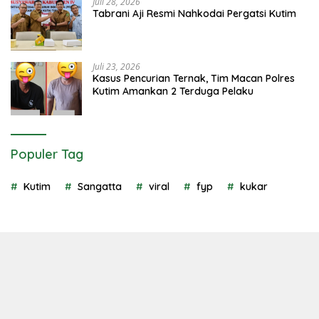
Juli 28, 2026
Tabrani Aji Resmi Nahkodai Pergatsi Kutim
Juli 23, 2026
Kasus Pencurian Ternak, Tim Macan Polres
Kutim Amankan 2 Terduga Pelaku
Populer Tag
Kutim
Sangatta
viral
fyp
kukar