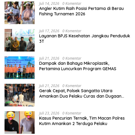
Juli 14, 2026
0 Komentar
Angler Kutim Raih Posisi Pertama di Berau
Fishing Turnamen 2026
Juli 17, 2026
0 Komentar
Layanan BPJS Kesehatan Jangkau Penduduk
3T
Juli 21, 2026
0 Komentar
Dampak dan Bahaya Mikroplastik,
Pertamina Luncurkan Program GEMAS
Juli 21, 2026
0 Komentar
Gerak Cepat, Polsek Sangatta Utara
Amankan Dua Pelaku Curas dan Dugaan
Kekerasan Seksual
Juli 23, 2026
0 Komentar
Kasus Pencurian Ternak, Tim Macan Polres
Kutim Amankan 2 Terduga Pelaku