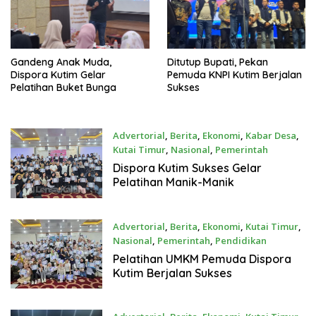
Gandeng Anak Muda,
Ditutup Bupati, Pekan
Dispora Kutim Gelar
Pemuda KNPI Kutim Berjalan
Pelatihan Buket Bunga
Sukses
Advertorial
,
Berita
,
Ekonomi
,
Kabar Desa
,
Kutai Timur
,
Nasional
,
Pemerintah
November 13, 2025
Dispora Kutim Sukses Gelar
Pelatihan Manik-Manik
Advertorial
,
Berita
,
Ekonomi
,
Kutai Timur
,
Nasional
,
Pemerintah
,
Pendidikan
November 12, 2025
Pelatihan UMKM Pemuda Dispora
Kutim Berjalan Sukses