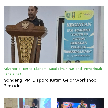
Advertorial
,
Berita
,
Ekonomi
,
Kutai Timur
,
Nasional
,
Pemerintah
,
Pendidikan
November 22, 2025
Gandeng IPM, Dispora Kutim Gelar Workshop
Pemuda