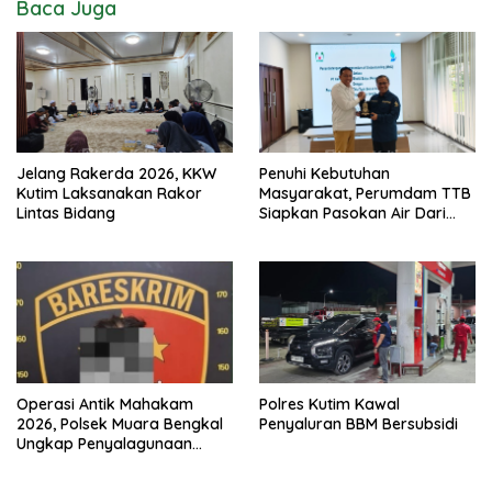
Baca Juga
Jelang Rakerda 2026, KKW
Penuhi Kebutuhan
Kutim Laksanakan Rakor
Masyarakat, Perumdam TTB
Lintas Bidang
Siapkan Pasokan Air Dari
KEK Maloy
Operasi Antik Mahakam
Polres Kutim Kawal
2026, Polsek Muara Bengkal
Penyaluran BBM Bersubsidi
Ungkap Penyalagunaan
Narkotika