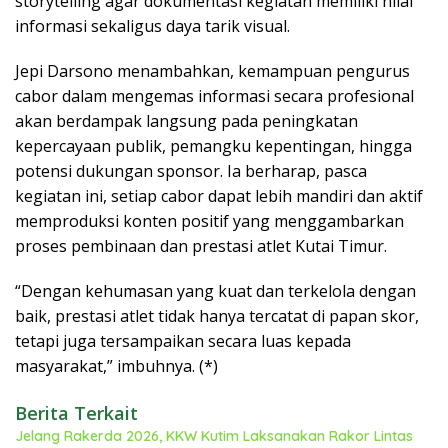
storytelling agar dokumentasi kegiatan memiliki nilai
informasi sekaligus daya tarik visual.
Jepi Darsono menambahkan, kemampuan pengurus
cabor dalam mengemas informasi secara profesional
akan berdampak langsung pada peningkatan
kepercayaan publik, pemangku kepentingan, hingga
potensi dukungan sponsor. Ia berharap, pasca
kegiatan ini, setiap cabor dapat lebih mandiri dan aktif
memproduksi konten positif yang menggambarkan
proses pembinaan dan prestasi atlet Kutai Timur.
“Dengan kehumasan yang kuat dan terkelola dengan
baik, prestasi atlet tidak hanya tercatat di papan skor,
tetapi juga tersampaikan secara luas kepada
masyarakat,” imbuhnya. (*)
Berita Terkait
Jelang Rakerda 2026, KKW Kutim Laksanakan Rakor Lintas