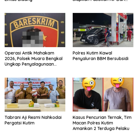
KEK Maloy
Operasi Antik Mahakam
Polres Kutim Kawal
2026, Polsek Muara Bengkal
Penyaluran BBM Bersubsidi
Ungkap Penyalagunaan
Narkotika
Tabrani Aji Resmi Nahkodai
Kasus Pencurian Ternak, Tim
Pergatsi Kutim
Macan Polres Kutim
Amankan 2 Terduga Pelaku