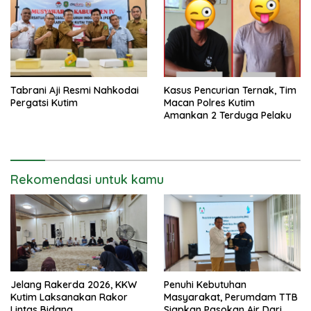
Tabrani Aji Resmi Nahkodai
Kasus Pencurian Ternak, Tim
Pergatsi Kutim
Macan Polres Kutim
Amankan 2 Terduga Pelaku
Rekomendasi untuk kamu
Jelang Rakerda 2026, KKW
Penuhi Kebutuhan
Kutim Laksanakan Rakor
Masyarakat, Perumdam TTB
Lintas Bidang
Siapkan Pasokan Air Dari