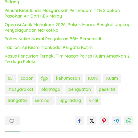
Bidang
Penuhi Kebutuhan Masyarakat, Perumdam TTB Siapkan
Pasokan Air Dari KEK Maloy
Operasi Antik Mahakam 2026, Polsek Muara Bengkal Ungkap
Penyalagunaan Narkotika
Polres Kutim Kawal Penyaluran BBM Bersubsidi
Tabrani Aji Resmi Nahkodai Pergatsi Kutim
Kasus Pencurian Ternak, Tim Macan Polres Kutim Amankan 2
Terduga Pelaku
65
cabor
fyp
kehumasan
KONI
Kutim
masyarakat
olahraga
penguatan
peserta
Sangatta
seminar
upgrading
viral