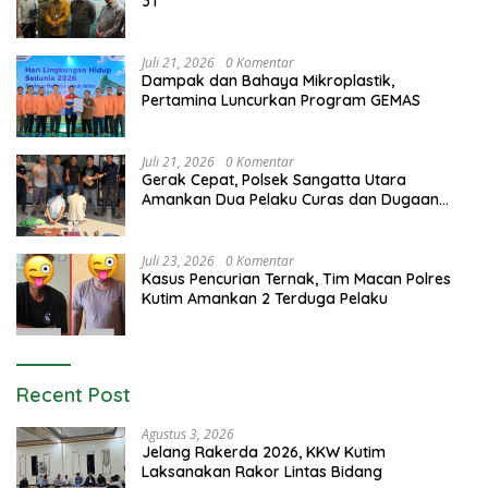
3T
Juli 21, 2026
0 Komentar
Dampak dan Bahaya Mikroplastik,
Pertamina Luncurkan Program GEMAS
Juli 21, 2026
0 Komentar
Gerak Cepat, Polsek Sangatta Utara
Amankan Dua Pelaku Curas dan Dugaan
Kekerasan Seksual
Juli 23, 2026
0 Komentar
Kasus Pencurian Ternak, Tim Macan Polres
Kutim Amankan 2 Terduga Pelaku
Recent Post
Agustus 3, 2026
Jelang Rakerda 2026, KKW Kutim
Laksanakan Rakor Lintas Bidang