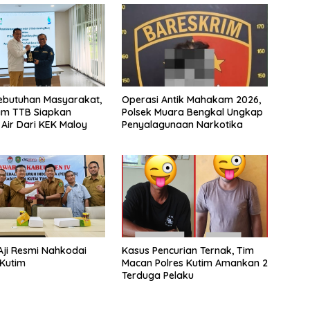
ebutuhan Masyarakat,
Operasi Antik Mahakam 2026,
m TTB Siapkan
Polsek Muara Bengkal Ungkap
Air Dari KEK Maloy
Penyalagunaan Narkotika
Aji Resmi Nahkodai
Kasus Pencurian Ternak, Tim
 Kutim
Macan Polres Kutim Amankan 2
Terduga Pelaku