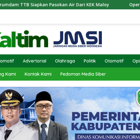
 Pasokan Air Dari KEK Maloy
Operasi Antik Mahakam 
omotif
Advertorial
Olahraga
Politik
Otomotif
Opi
ng Kami
Kontak Kami
Pedoman Media Siber