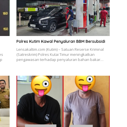
Polres Kutim Kawal Penyaluran BBM Bersubsidi
Lensakaltim.com (Kutim) – Satuan Reserse Kriminal
es
(Satreskrim) Polres Kutai Timur meningkatkan
ap
pengawasan terhadap penyaluran bahan bakar…