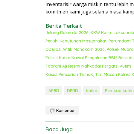
Inventarisir warga miskin tentu lebih 
komitmen kami juga selama masa kampa
Berita Terkait
Jelang Rakerda 2026, KKW Kutim Laksanaka
Penuhi Kebutuhan Masyarakat, Perumdam T
Operasi Antik Mahakam 2026, Polsek Muar
Polres Kutim Kawal Penyaluran BBM Bersubs
Tabrani Aji Resmi Nahkodai Pergatsi Kutim
Kasus Pencurian Ternak, Tim Macan Polres
APBD
DPRD
Kutim
Pemkab kutim
Komentar
Baca Juga