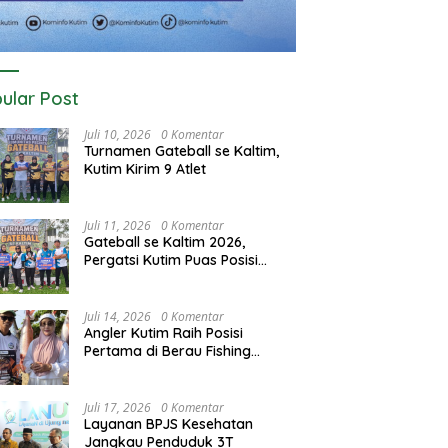
ular Post
Juli 10, 2026
0 Komentar
Turnamen Gateball se Kaltim,
Kutim Kirim 9 Atlet
Juli 11, 2026
0 Komentar
Gateball se Kaltim 2026,
Pergatsi Kutim Puas Posisi
Kedua dan Tiga
Juli 14, 2026
0 Komentar
Angler Kutim Raih Posisi
Pertama di Berau Fishing
Turnamen 2026
Juli 17, 2026
0 Komentar
Layanan BPJS Kesehatan
Jangkau Penduduk 3T