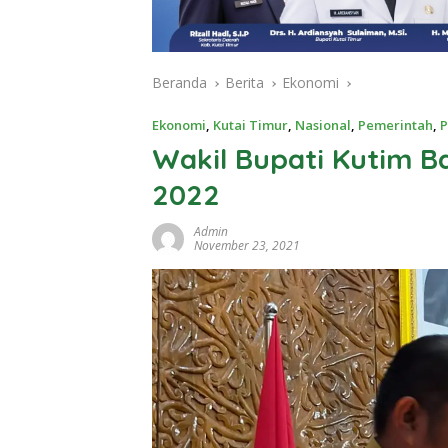
Beranda
Berita
Ekonomi
Ekonomi
,
Kutai Timur
,
Nasional
,
Pemerintah
,
P
Wakil Bupati Kutim 
2022
Admin
November 23, 2021