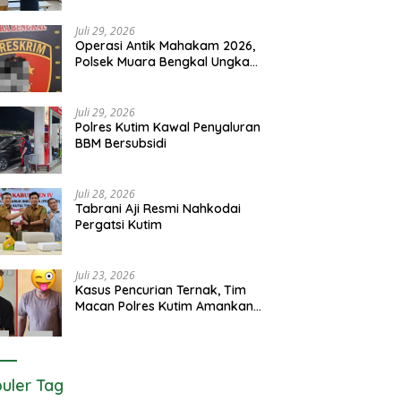
Juli 29, 2026
Operasi Antik Mahakam 2026,
Polsek Muara Bengkal Ungkap
Penyalagunaan Narkotika
Juli 29, 2026
Polres Kutim Kawal Penyaluran
BBM Bersubsidi
Juli 28, 2026
Tabrani Aji Resmi Nahkodai
Pergatsi Kutim
Juli 23, 2026
Kasus Pencurian Ternak, Tim
Macan Polres Kutim Amankan 2
Terduga Pelaku
uler Tag