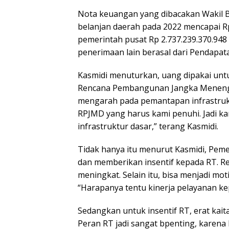
Nota keuangan yang dibacakan Wakil Bu
belanjan daerah pada 2022 mencapai Rp 
pemerintah pusat Rp 2.737.239.370.948
penerimaan lain berasal dari Pendapata
Kasmidi menuturkan, uang dipakai un
Rencana Pembangunan Jangka Menenga
mengarah pada pemantapan infrastruk
RPJMD yang harus kami penuhi. Jadi k
infrastruktur dasar,” terang Kasmidi.
Tidak hanya itu menurut Kasmidi, Pem
dan memberikan insentif kepada RT. Re
meningkat. Selain itu, bisa menjadi mo
“Harapanya tentu kinerja pelayanan k
Sedangkan untuk insentif RT, erat ka
Peran RT jadi sangat bpenting, karen