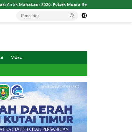
2026, Polsek Muara Bengkal Ungkap Penyalagunaan Narkotika
ni
Video