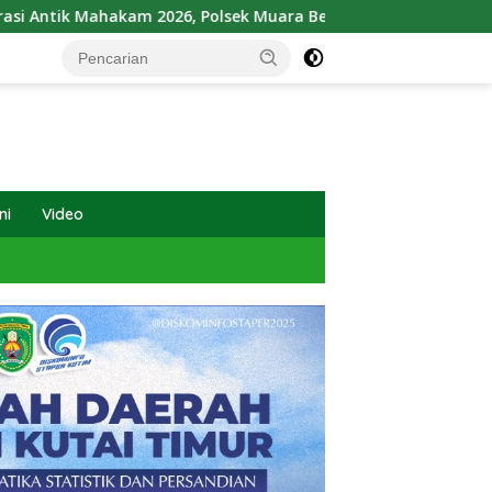
2026, Polsek Muara Bengkal Ungkap Penyalagunaan Narkotika
ni
Video