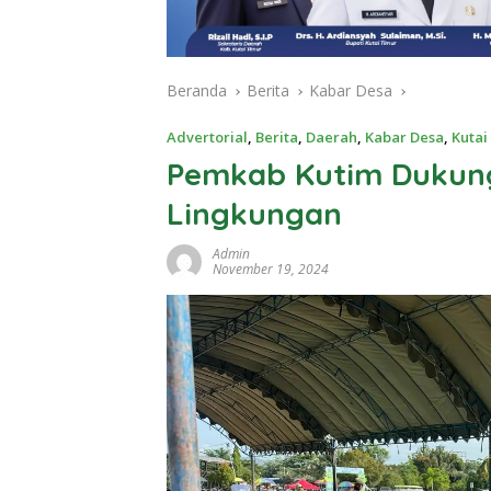
Beranda
Berita
Kabar Desa
Advertorial
,
Berita
,
Daerah
,
Kabar Desa
,
Kutai
Pemkab Kutim Dukung
Lingkungan
Admin
November 19, 2024