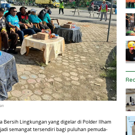
Rec
gan
a Bersih Lingkungan yang digelar di Polder Ilham
jadi semangat tersendiri bagi puluhan pemuda-