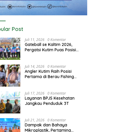
ular Post
Juli 11, 2026
0 Komentar
Gateball se Kaltim 2026,
Pergatsi Kutim Puas Posisi
Kedua dan Tiga
Juli 14, 2026
0 Komentar
Angler Kutim Raih Posisi
Pertama di Berau Fishing
Turnamen 2026
Juli 17, 2026
0 Komentar
Layanan BPJS Kesehatan
Jangkau Penduduk 3T
Juli 21, 2026
0 Komentar
Dampak dan Bahaya
Mikroplastik, Pertamina