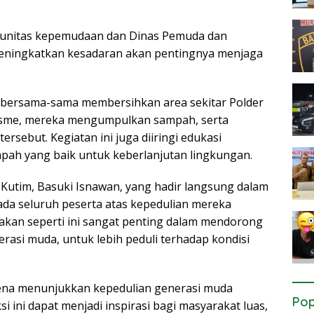
munitas kepemudaan dan Dinas Pemuda dan
meningkatkan kesadaran akan pentingnya menjaga
a bersama-sama membersihkan area sekitar Polder
asme, mereka mengumpulkan sampah, serta
ersebut. Kegiatan ini juga diiringi edukasi
ah yang baik untuk keberlanjutan lingkungan.
a Kutim, Basuki Isnawan, yang hadir langsung dalam
ada seluruh peserta atas kepedulian mereka
akan seperti ini sangat penting dalam mendorong
rasi muda, untuk lebih peduli terhadap kondisi
karena menunjukkan kepedulian generasi muda
Pop
i ini dapat menjadi inspirasi bagi masyarakat luas,