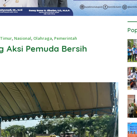
Pop
 Timur
,
Nasional
,
Olahraga
,
Pemerintah
 Aksi Pemuda Bersih