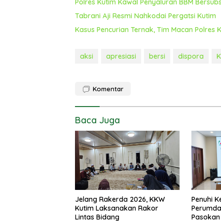
Polres Kutim Kawal Penyaluran BBM Bersubs
Tabrani Aji Resmi Nahkodai Pergatsi Kutim
Kasus Pencurian Ternak, Tim Macan Polres
aksi
apresiasi
bersi
dispora
K
Komentar
Baca Juga
Jelang Rakerda 2026, KKW
Penuhi K
Kutim Laksanakan Rakor
Perumda
Lintas Bidang
Pasokan 