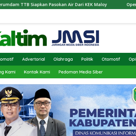
 Pasokan Air Dari KEK Maloy
Operasi Antik Mahakam 
omotif
Advertorial
Olahraga
Politik
Otomotif
Opi
ng Kami
Kontak Kami
Pedoman Media Siber