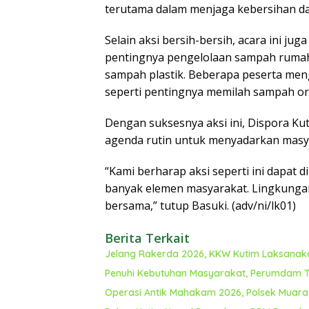
terutama dalam menjaga kebersihan dan
Selain aksi bersih-bersih, acara ini j
pentingnya pengelolaan sampah rumah
sampah plastik. Beberapa peserta men
seperti pentingnya memilah sampah or
Dengan suksesnya aksi ini, Dispora Ku
agenda rutin untuk menyadarkan masya
“Kami berharap aksi seperti ini dapat 
banyak elemen masyarakat. Lingkungan
bersama,” tutup Basuki. (adv/ni/lk01)
Berita Terkait
Jelang Rakerda 2026, KKW Kutim Laksanaka
Penuhi Kebutuhan Masyarakat, Perumdam T
Operasi Antik Mahakam 2026, Polsek Muar