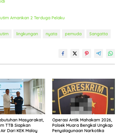
idi
 Kutim Amankan 2 Terduga Pelaku
utim
lingkungan
nyata
pemuda
Sangatta
ebutuhan Masyarakat,
Operasi Antik Mahakam 2026,
m TTB Siapkan
Polsek Muara Bengkal Ungkap
Air Dari KEK Maloy
Penyalagunaan Narkotika