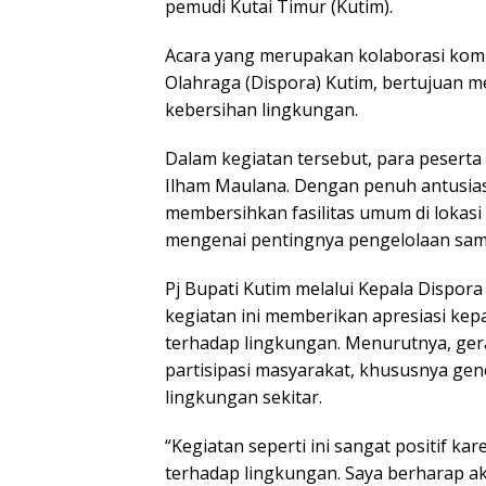
pemudi Kutai Timur (Kutim).
Acara yang merupakan kolaborasi ko
Olahraga (Dispora) Kutim, bertujuan 
kebersihan lingkungan.
Dalam kegiatan tersebut, para pesert
Ilham Maulana. Dengan penuh antusi
membersihkan fasilitas umum di lokasi t
mengenai pentingnya pengelolaan samp
Pj Bupati Kutim melalui Kepala Dispor
kegiatan ini memberikan apresiasi kep
terhadap lingkungan. Menurutnya, ger
partisipasi masyarakat, khususnya gene
lingkungan sekitar.
“Kegiatan seperti ini sangat positif 
terhadap lingkungan. Saya berharap aks