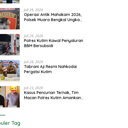
Juli 29, 2026
Operasi Antik Mahakam 2026,
Polsek Muara Bengkal Ungkap
Penyalagunaan Narkotika
Juli 29, 2026
Polres Kutim Kawal Penyaluran
BBM Bersubsidi
Juli 28, 2026
Tabrani Aji Resmi Nahkodai
Pergatsi Kutim
Juli 23, 2026
Kasus Pencurian Ternak, Tim
Macan Polres Kutim Amankan 2
Terduga Pelaku
uler Tag