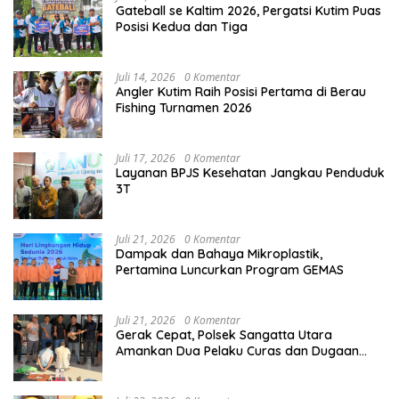
Gateball se Kaltim 2026, Pergatsi Kutim Puas
Posisi Kedua dan Tiga
Juli 14, 2026
0 Komentar
Angler Kutim Raih Posisi Pertama di Berau
Fishing Turnamen 2026
Juli 17, 2026
0 Komentar
Layanan BPJS Kesehatan Jangkau Penduduk
3T
Juli 21, 2026
0 Komentar
Dampak dan Bahaya Mikroplastik,
Pertamina Luncurkan Program GEMAS
Juli 21, 2026
0 Komentar
Gerak Cepat, Polsek Sangatta Utara
Amankan Dua Pelaku Curas dan Dugaan
Kekerasan Seksual