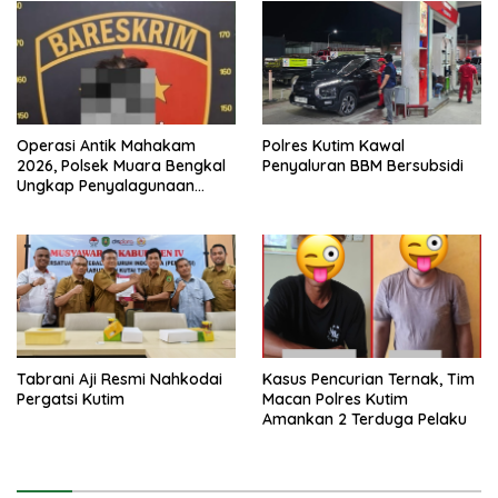
Operasi Antik Mahakam
Polres Kutim Kawal
2026, Polsek Muara Bengkal
Penyaluran BBM Bersubsidi
Ungkap Penyalagunaan
Narkotika
Tabrani Aji Resmi Nahkodai
Kasus Pencurian Ternak, Tim
Pergatsi Kutim
Macan Polres Kutim
Amankan 2 Terduga Pelaku