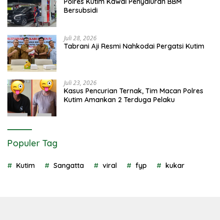
Polres Kutim Kawal Penyaluran BBM
Bersubsidi
Juli 28, 2026
Tabrani Aji Resmi Nahkodai Pergatsi Kutim
Juli 23, 2026
Kasus Pencurian Ternak, Tim Macan Polres
Kutim Amankan 2 Terduga Pelaku
Populer Tag
Kutim
Sangatta
viral
fyp
kukar