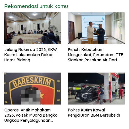
Rekomendasi untuk kamu
Jelang Rakerda 2026, KKW
Penuhi Kebutuhan
Kutim Laksanakan Rakor
Masyarakat, Perumdam TTB
Lintas Bidang
Siapkan Pasokan Air Dari
KEK Maloy
Operasi Antik Mahakam
Polres Kutim Kawal
2026, Polsek Muara Bengkal
Penyaluran BBM Bersubsidi
Ungkap Penyalagunaan
Narkotika