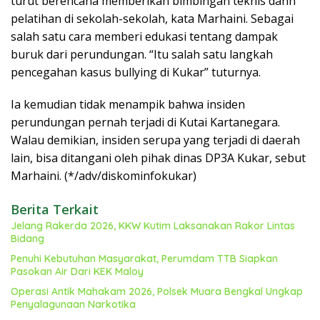
turut berencana memberikan bimbingan teknis dann
pelatihan di sekolah-sekolah, kata Marhaini. Sebagai
salah satu cara memberi edukasi tentang dampak
buruk dari perundungan. “Itu salah satu langkah
pencegahan kasus bullying di Kukar” tuturnya.
Ia kemudian tidak menampik bahwa insiden
perundungan pernah terjadi di Kutai Kartanegara.
Walau demikian, insiden serupa yang terjadi di daerah
lain, bisa ditangani oleh pihak dinas DP3A Kukar, sebut
Marhaini. (*/adv/diskominfokukar)
Berita Terkait
Jelang Rakerda 2026, KKW Kutim Laksanakan Rakor Lintas
Bidang
Penuhi Kebutuhan Masyarakat, Perumdam TTB Siapkan
Pasokan Air Dari KEK Maloy
Operasi Antik Mahakam 2026, Polsek Muara Bengkal Ungkap
Penyalagunaan Narkotika