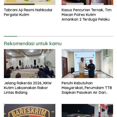
Tabrani Aji Resmi Nahkodai
Kasus Pencurian Ternak, Tim
Pergatsi Kutim
Macan Polres Kutim
Amankan 2 Terduga Pelaku
Rekomendasi untuk kamu
Jelang Rakerda 2026, KKW
Penuhi Kebutuhan
Kutim Laksanakan Rakor
Masyarakat, Perumdam TTB
Lintas Bidang
Siapkan Pasokan Air Dari
KEK Maloy