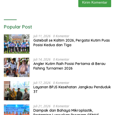
Popular Post
Juli 11, 2026
0 Komentar
Gateball se Kaltim 2026, Pergatsi Kutim Puas
Posisi Kedua dan Tiga
Juli 14, 2026
0 Komentar
Angler Kutim Raih Posisi Pertama di Berau
Fishing Turnamen 2026
Juli 17, 2026
0 Komentar
Layanan BPJS Kesehatan Jangkau Penduduk
3T
Juli 21, 2026
0 Komentar
Dampak dan Bahaya Mikroplastik,