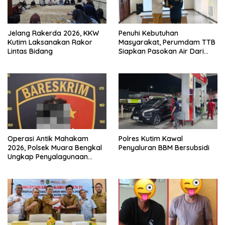
Jelang Rakerda 2026, KKW
Penuhi Kebutuhan
Kutim Laksanakan Rakor
Masyarakat, Perumdam TTB
Lintas Bidang
Siapkan Pasokan Air Dari
KEK Maloy
Operasi Antik Mahakam
Polres Kutim Kawal
2026, Polsek Muara Bengkal
Penyaluran BBM Bersubsidi
Ungkap Penyalagunaan
Narkotika