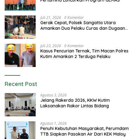
Pertamina Luncurkan Program GEMAS
Juli 21, 2026
0 Komentar
Gerak Cepat, Polsek Sangatta Utara
Amankan Dua Pelaku Curas dan Dugaan
Kekerasan Seksual
Juli 23, 2026
0 Komentar
Kasus Pencurian Ternak, Tim Macan Polres
Kutim Amankan 2 Terduga Pelaku
Recent Post
Agustus 3, 2026
Jelang Rakerda 2026, KKW Kutim
Laksanakan Rakor Lintas Bidang
Agustus 1, 2026
Penuhi Kebutuhan Masyarakat, Perumdam
TTB Siapkan Pasokan Air Dari KEK Maloy