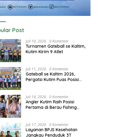
ular Post
Juli 10, 2026
0 Komentar
Turnamen Gateball se Kaltim,
Kutim Kirim 9 Atlet
Juli 11, 2026
0 Komentar
Gateball se Kaltim 2026,
Pergatsi Kutim Puas Posisi
Kedua dan Tiga
Juli 14, 2026
0 Komentar
Angler Kutim Raih Posisi
Pertama di Berau Fishing
Turnamen 2026
Juli 17, 2026
0 Komentar
Layanan BPJS Kesehatan
Jangkau Penduduk 3T