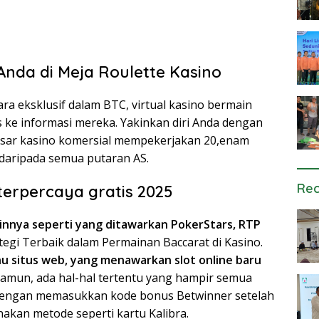
nda di Meja Roulette Kasino
ra eksklusif dalam BTC, virtual kasino bermain
es ke informasi mereka. Yakinkan diri Anda dengan
asar kasino komersial mempekerjakan 20,enam
 daripada semua putaran AS.
Rec
terpercaya gratis 2025
ainnya seperti yang ditawarkan PokerStars, RTP
gi Terbaik dalam Permainan Baccarat di Kasino.
u situs web, yang menawarkan slot online baru
amun, ada hal-hal tertentu yang hampir semua
 Dengan memasukkan kode bonus Betwinner setelah
akan metode seperti kartu Kalibra.