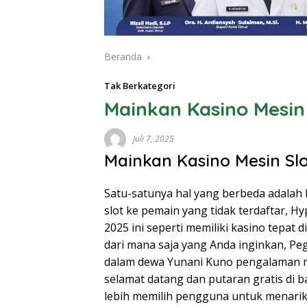
Beranda
Tak Berkategori
Mainkan Kasino Mesin
Juli 7, 2025
Mainkan Kasino Mesin Slo
Satu-satunya hal yang berbeda adala
slot ke pemain yang tidak terdaftar, Hy
2025 ini seperti memiliki kasino tepat
dari mana saja yang Anda inginkan, P
dalam dewa Yunani Kuno pengalaman m
selamat datang dan putaran gratis di b
lebih memilih pengguna untuk menar