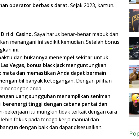
man operator berbasis darat.
Sejak 2023, kartun.
iri di Casino.
Saya harus benar-benar mabuk dan
akan menangani ini sedikit kemudian. Setelah bonus
kan ini.
waktu dan bukannya menempel sekitar untuk
 Las Vegas, bonus blackjack menguntungkan
k mata dan memastikan Anda dapat bermain
 mengambil banyak ketegangan.
Dengan pilihan
 kemenangan anda.
n dengan uang sungguhan menampilkan seniman
i berenergi tinggi dengan cabana pantai dan
n-pekerjaan itu mungkin tidak terkait dengan cara
 lebih fokus pada tenaga kerja manual dan
bangun dengan baik dan dapat disesuaikan.
Pop