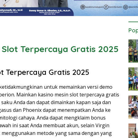
Pop
 Slot Terpercaya Gratis 2025
t Terpercaya Gratis 2025
h ketidakmungkinan untuk memainkan versi demo
perion. Mainkan kasino mesin slot terpercaya gratis
 di saku Anda dan dapat dimainkan kapan saja dan
egasus dan Phoenix dapat menempatkan Anda ke
itologi cahaya. Anda dapat mengklaim bonus
awah ini saat Anda membuat akun, selain Virgin
ik menggunakan metode yang sama dengan yang