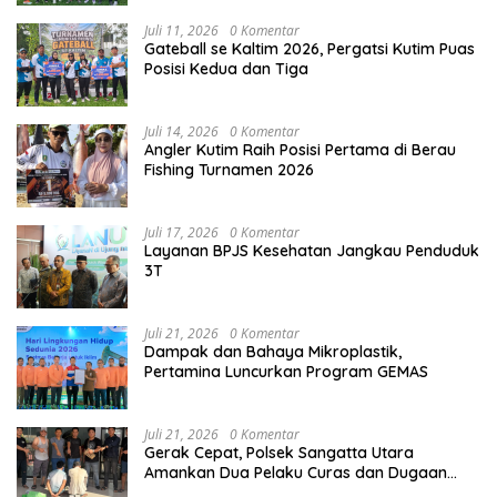
Juli 11, 2026
0 Komentar
Gateball se Kaltim 2026, Pergatsi Kutim Puas
Posisi Kedua dan Tiga
Juli 14, 2026
0 Komentar
Angler Kutim Raih Posisi Pertama di Berau
Fishing Turnamen 2026
Juli 17, 2026
0 Komentar
Layanan BPJS Kesehatan Jangkau Penduduk
3T
Juli 21, 2026
0 Komentar
Dampak dan Bahaya Mikroplastik,
Pertamina Luncurkan Program GEMAS
Juli 21, 2026
0 Komentar
Gerak Cepat, Polsek Sangatta Utara
Amankan Dua Pelaku Curas dan Dugaan
Kekerasan Seksual