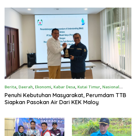
Berita
,
Daerah
,
Ekonomi
,
Kabar Desa
,
Kutai Timur
,
Nasional
Agustus 1, 2026
Penuhi Kebutuhan Masyarakat, Perumdam TTB
Siapkan Pasokan Air Dari KEK Maloy