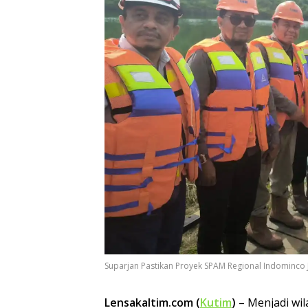
Suparjan Pastikan Proyek SPAM Regional Indominco 
Lensakaltim.com (
Kutim
)
– Menjadi wil