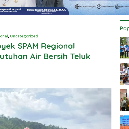
Pop
onal
,
Uncategorized
oyek SPAM Regional
tuhan Air Bersih Teluk