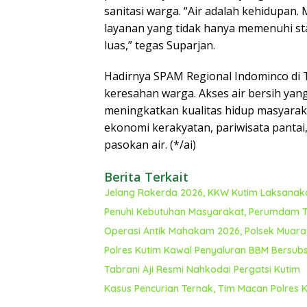
sanitasi warga. “Air adalah kehidupan.
layanan yang tidak hanya memenuhi st
luas,” tegas Suparjan.
Hadirnya SPAM Regional Indominco di 
keresahan warga. Akses air bersih yang 
meningkatkan kualitas hidup masyara
ekonomi kerakyatan, pariwisata panta
pasokan air. (*/ai)
Berita Terkait
Jelang Rakerda 2026, KKW Kutim Laksanaka
Penuhi Kebutuhan Masyarakat, Perumdam T
Operasi Antik Mahakam 2026, Polsek Muar
Polres Kutim Kawal Penyaluran BBM Bersubs
Tabrani Aji Resmi Nahkodai Pergatsi Kutim
Kasus Pencurian Ternak, Tim Macan Polres