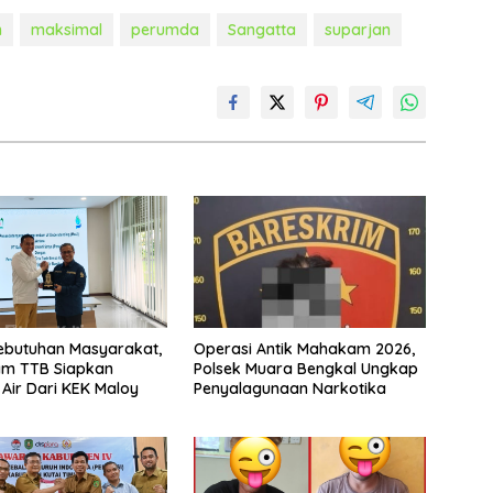
n
maksimal
perumda
Sangatta
suparjan
ebutuhan Masyarakat,
Operasi Antik Mahakam 2026,
m TTB Siapkan
Polsek Muara Bengkal Ungkap
Air Dari KEK Maloy
Penyalagunaan Narkotika