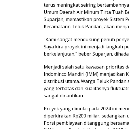
terus meningkat seiring bertambahny
Umum Daerah Air Minum Tirta Tuah Be
Suparjan, memastikan proyek Sistem P
Kecamatann Teluk Pandan, akan menjadi
“Kami sangat mendukung penuh penyel
Saya kira proyek ini menjadi langkah p
berkelanjutan,” beber Suparjan, dihad
Menjadi salah satu kawasan prioritas 
Indominco Mandiri (IMM) menjadikan 
distribusi utama. Warga Teluk Pandan 
yang terbatas dan kualitasnya fluktuat
sangat dinantikan.
Proyek yang dimulai pada 2024 ini mene
diperkirakan Rp200 miliar, sedangkan un
Porsi pembiayaan ditanggung bersama 