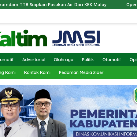
 Pasokan Air Dari KEK Maloy
Operasi Antik Mahakam 2
omotif
Advertorial
Olahraga
Politik
Otomotif
Opi
ng Kami
Kontak Kami
Pedoman Media Siber