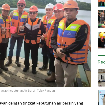
Rec
Jawab Kebutuhan Air Bersih Teluk Pandan
ayah dengan tingkat kebutuhan air bersih yang