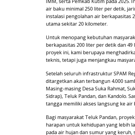
IMM, serta Pemkab Kutim pada 2025. I
air baku minimal 250 liter per detik, ja
instalasi pengolahan air berkapasitas 24
utama sekitar 20 kilometer.
Untuk menopang kebutuhan masyarakat,
berkapasitas 200 liter per detik dan 49 l
proyek ini, kami berupaya menghadirk
teknis, tetapi juga menjangkau masyara
Setelah seluruh infrastruktur SPAM Re
ditargetkan akan terbangun 4.000 sam
Masing-masing Desa Suka Rahmat, Suk
Sidrap), Teluk Pandan, dan Kandolo. 
tangga memiliki akses langsung ke air 
Bagi masyarakat Teluk Pandan, proyek i
harapan untuk kehidupan yang lebih l
pada air hujan dan sumur yang keruh, 