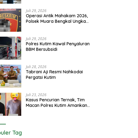
Juli 29, 2026
Operasi Antik Mahakam 2026,
Polsek Muara Bengkal Ungkap
Penyalagunaan Narkotika
Juli 29, 2026
Polres Kutim Kawal Penyaluran
BBM Bersubsidi
Juli 28, 2026
Tabrani Aji Resmi Nahkodai
Pergatsi Kutim
Juli 23, 2026
Kasus Pencurian Ternak, Tim
Macan Polres Kutim Amankan 2
Terduga Pelaku
uler Tag