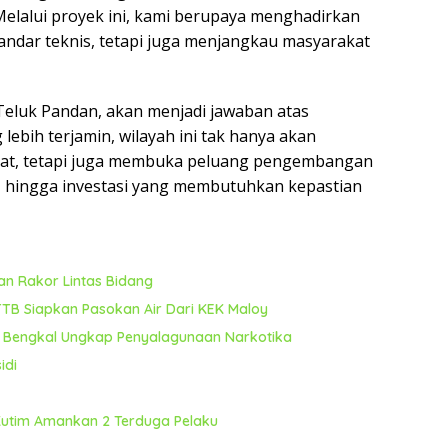
 Melalui proyek ini, kami berupaya menghadirkan
andar teknis, tetapi juga menjangkau masyarakat
Teluk Pandan, akan menjadi jawaban atas
lebih terjamin, wilayah ini tak hanya akan
kat, tetapi juga membuka peluang pengembangan
i, hingga investasi yang membutuhkan kepastian
n Rakor Lintas Bidang
TB Siapkan Pasokan Air Dari KEK Maloy
a Bengkal Ungkap Penyalagunaan Narkotika
idi
 Kutim Amankan 2 Terduga Pelaku