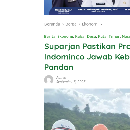
Beranda
Berita
Ekonomi
Berita
,
Ekonomi
,
Kabar Desa
,
Kutai Timur
,
Nasi
Suparjan Pastikan Pr
Indominco Jawab Kebu
Pandan
Admin
September 5, 2025