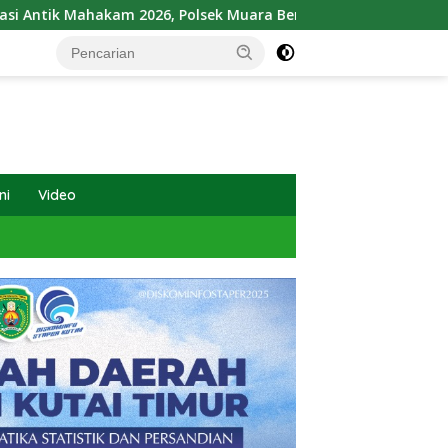
026, Polsek Muara Bengkal Ungkap Penyalagunaan Narkotika
ni
Video