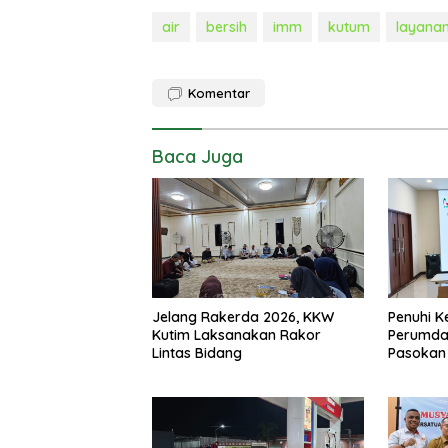
air
bersih
imm
kutum
layana
Komentar
Baca Juga
Jelang Rakerda 2026, KKW
Penuhi K
Kutim Laksanakan Rakor
Perumda
Lintas Bidang
Pasokan 