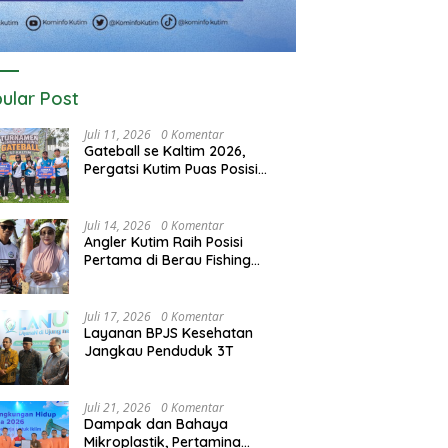
ular Post
Juli 11, 2026
0 Komentar
Gateball se Kaltim 2026,
Pergatsi Kutim Puas Posisi
Kedua dan Tiga
Juli 14, 2026
0 Komentar
Angler Kutim Raih Posisi
Pertama di Berau Fishing
Turnamen 2026
Juli 17, 2026
0 Komentar
Layanan BPJS Kesehatan
Jangkau Penduduk 3T
Juli 21, 2026
0 Komentar
Dampak dan Bahaya
Mikroplastik, Pertamina