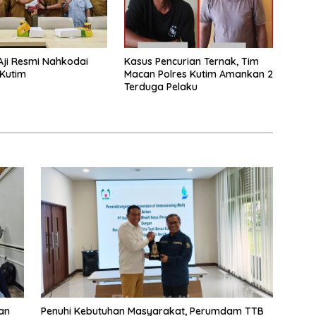
Aji Resmi Nahkodai
Kasus Pencurian Ternak, Tim
 Kutim
Macan Polres Kutim Amankan 2
Terduga Pelaku
an
Penuhi Kebutuhan Masyarakat, Perumdam TTB