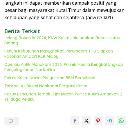
langkah ini dapat memberikan dampak positif yang
besar bagi masyarakat Kutai Timur dalam mewujudkan
kehidupan yang sehat dan sejahtera. (adv/rc/lk01)
Berita Terkait
Jelang Rakerda 2026, KKW Kutim Laksanakan Rakor Lintas
Bidang
Penuhi Kebutuhan Masyarakat, Perumdam TTB Siapkan
Pasokan Air Dari KEK Maloy
Operasi Antik Mahakam 2026, Polsek Muara Bengkal Ungkap
Penyalagunaan Narkotika
Polres Kutim Kawal Penyaluran BBM Bersubsidi
Tabrani Aji Resmi Nahkodai Pergatsi Kutim
Kasus Pencurian Ternak, Tim Macan Polres Kutim Amankan 2
Terduga Pelaku