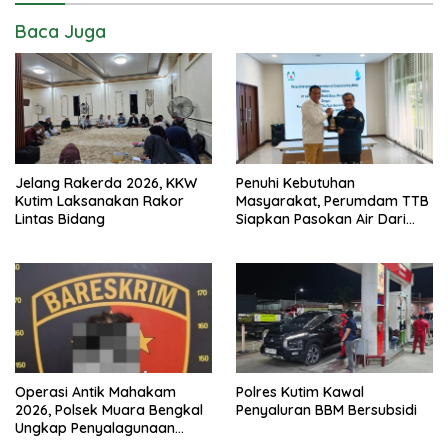
Baca Juga
Jelang Rakerda 2026, KKW
Penuhi Kebutuhan
Kutim Laksanakan Rakor
Masyarakat, Perumdam TTB
Lintas Bidang
Siapkan Pasokan Air Dari
KEK Maloy
Operasi Antik Mahakam
Polres Kutim Kawal
2026, Polsek Muara Bengkal
Penyaluran BBM Bersubsidi
Ungkap Penyalagunaan
Narkotika