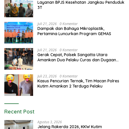
Layanan BPJS Kesehatan Jangkau Penduduk
3T
Juli 21, 2026
0 Komentar
Dampak dan Bahaya Mikroplastik,
Pertamina Luncurkan Program GEMAS
Juli 21, 2026
0 Komentar
Gerak Cepat, Polsek Sangatta Utara
Amankan Dua Pelaku Curas dan Dugaan
Kekerasan Seksual
Juli 23, 2026
0 Komentar
Kasus Pencurian Ternak, Tim Macan Polres
Kutim Amankan 2 Terduga Pelaku
Recent Post
Agustus 3, 2026
Jelang Rakerda 2026, KKW Kutim