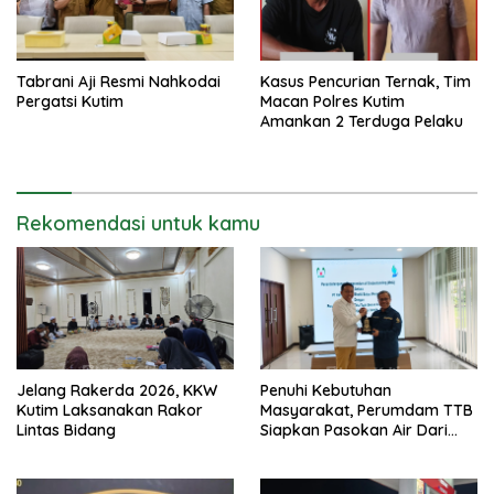
Tabrani Aji Resmi Nahkodai
Kasus Pencurian Ternak, Tim
Pergatsi Kutim
Macan Polres Kutim
Amankan 2 Terduga Pelaku
Rekomendasi untuk kamu
Jelang Rakerda 2026, KKW
Penuhi Kebutuhan
Kutim Laksanakan Rakor
Masyarakat, Perumdam TTB
Lintas Bidang
Siapkan Pasokan Air Dari
KEK Maloy