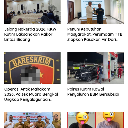
Jelang Rakerda 2026, KKW
Penuhi Kebutuhan
Kutim Laksanakan Rakor
Masyarakat, Perumdam TTB
Lintas Bidang
Siapkan Pasokan Air Dari
KEK Maloy
Operasi Antik Mahakam
Polres Kutim Kawal
2026, Polsek Muara Bengkal
Penyaluran BBM Bersubsidi
Ungkap Penyalagunaan
Narkotika