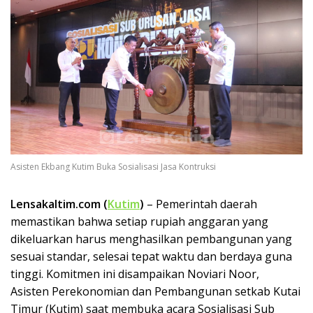
Asisten Ekbang Kutim Buka Sosialisasi Jasa Kontruksi
Lensakaltim.com (
Kutim
)
– Pemerintah daerah
memastikan bahwa setiap rupiah anggaran yang
dikeluarkan harus menghasilkan pembangunan yang
sesuai standar, selesai tepat waktu dan berdaya guna
tinggi. Komitmen ini disampaikan Noviari Noor,
Asisten Perekonomian dan Pembangunan setkab Kutai
Timur (Kutim) saat membuka acara Sosialisasi Sub