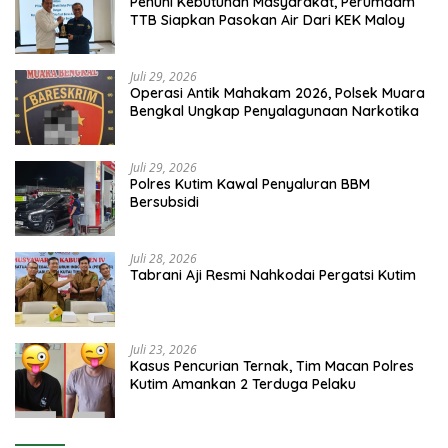
Penuhi Kebutuhan Masyarakat, Perumdam
TTB Siapkan Pasokan Air Dari KEK Maloy
Juli 29, 2026
Operasi Antik Mahakam 2026, Polsek Muara
Bengkal Ungkap Penyalagunaan Narkotika
Juli 29, 2026
Polres Kutim Kawal Penyaluran BBM
Bersubsidi
Juli 28, 2026
Tabrani Aji Resmi Nahkodai Pergatsi Kutim
Juli 23, 2026
Kasus Pencurian Ternak, Tim Macan Polres
Kutim Amankan 2 Terduga Pelaku