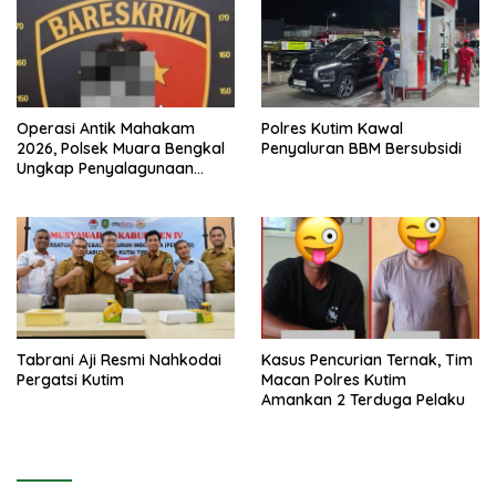
Operasi Antik Mahakam
Polres Kutim Kawal
2026, Polsek Muara Bengkal
Penyaluran BBM Bersubsidi
Ungkap Penyalagunaan
Narkotika
Tabrani Aji Resmi Nahkodai
Kasus Pencurian Ternak, Tim
Pergatsi Kutim
Macan Polres Kutim
Amankan 2 Terduga Pelaku