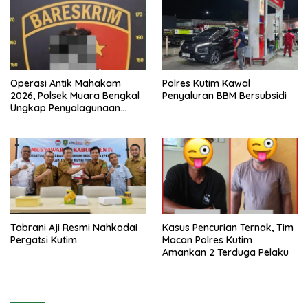
Operasi Antik Mahakam
Polres Kutim Kawal
2026, Polsek Muara Bengkal
Penyaluran BBM Bersubsidi
Ungkap Penyalagunaan
Narkotika
Tabrani Aji Resmi Nahkodai
Kasus Pencurian Ternak, Tim
Pergatsi Kutim
Macan Polres Kutim
Amankan 2 Terduga Pelaku