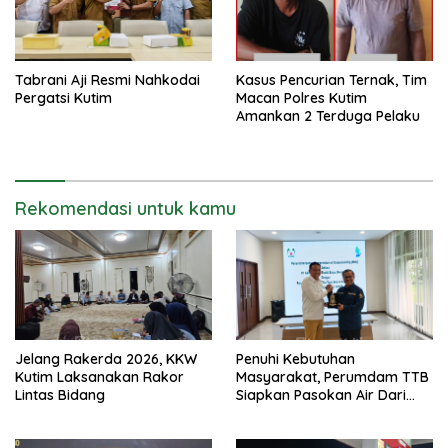
Tabrani Aji Resmi Nahkodai
Kasus Pencurian Ternak, Tim
Pergatsi Kutim
Macan Polres Kutim
Amankan 2 Terduga Pelaku
Rekomendasi untuk kamu
Jelang Rakerda 2026, KKW
Penuhi Kebutuhan
Kutim Laksanakan Rakor
Masyarakat, Perumdam TTB
Lintas Bidang
Siapkan Pasokan Air Dari
KEK Maloy