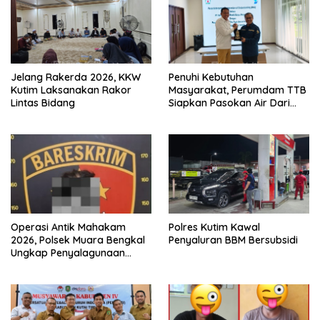
Jelang Rakerda 2026, KKW
Penuhi Kebutuhan
Kutim Laksanakan Rakor
Masyarakat, Perumdam TTB
Lintas Bidang
Siapkan Pasokan Air Dari
KEK Maloy
Operasi Antik Mahakam
Polres Kutim Kawal
2026, Polsek Muara Bengkal
Penyaluran BBM Bersubsidi
Ungkap Penyalagunaan
Narkotika