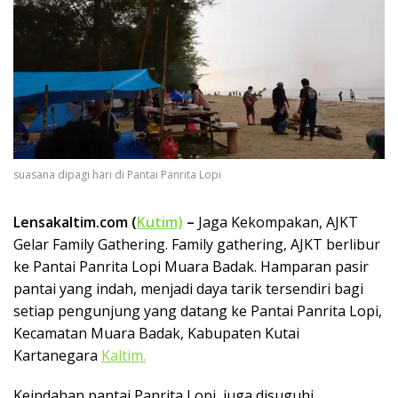
suasana dipagi hari di Pantai Panrita Lopi
Lensakaltim.com (
Kutim)
–
Jaga Kekompakan, AJKT
Gelar Family Gathering. Family gathering, AJKT berlibur
ke Pantai Panrita Lopi Muara Badak. Hamparan pasir
pantai yang indah, menjadi daya tarik tersendiri bagi
setiap pengunjung yang datang ke Pantai Panrita Lopi,
Kecamatan Muara Badak, Kabupaten Kutai
Kartanegara
Kaltim.
Keindahan pantai Panrita Lopi, juga disuguhi