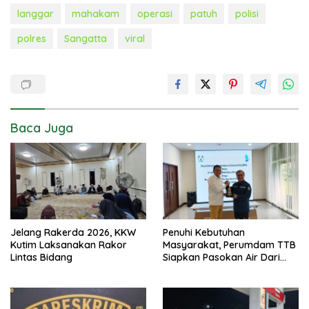
langgar
mahakam
operasi
patuh
polisi
polres
Sangatta
viral
Baca Juga
Jelang Rakerda 2026, KKW
Penuhi Kebutuhan
Kutim Laksanakan Rakor
Masyarakat, Perumdam TTB
Lintas Bidang
Siapkan Pasokan Air Dari
KEK Maloy