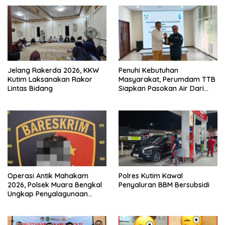
Jelang Rakerda 2026, KKW
Penuhi Kebutuhan
Kutim Laksanakan Rakor
Masyarakat, Perumdam TTB
Lintas Bidang
Siapkan Pasokan Air Dari
KEK Maloy
Operasi Antik Mahakam
Polres Kutim Kawal
2026, Polsek Muara Bengkal
Penyaluran BBM Bersubsidi
Ungkap Penyalagunaan
Narkotika