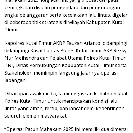
Mahakam 2025. Kegiatan ini, yang dipusatkan pada
peningkatan disiplin pengendara dan pengurangan
angka pelanggaran serta kecelakaan lalu lintas, digelar
di beberapa titik strategis di wilayah Kabupaten Kutai
Timur.
Kapolres Kutai Timur AKBP Fauzan Arianto, didampingi
didampingi Kasat Lantas Polres Kutai Timur AKP Rezky
Nur Meihendra dan Pejabat Utama Polres Kutai Timur,
TNI, Dinas Perhubungan Kabupaten Kutai Timur serta
Stakeholder, memimpin langsung jalannya operasi
lapangan.
Dihadapan awak media, Ia menegaskan komitmen kuat
Polres Kutai Timur untuk menciptakan kondisi lalu
lintas yang aman, tertib, dan lancar demi kepentingan
seluruh elemen masyarakat.
“Operasi Patuh Mahakam 2025 ini memiliki dua dimensi