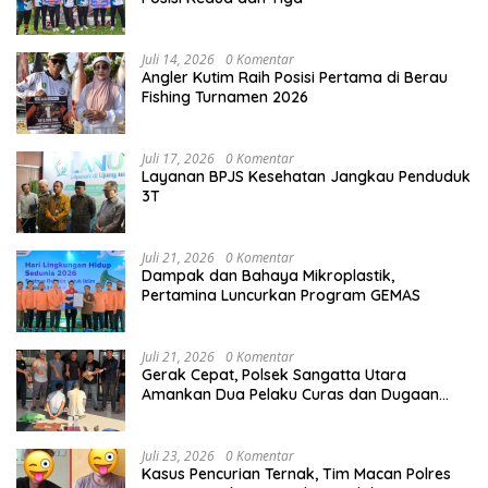
Juli 14, 2026
0 Komentar
Angler Kutim Raih Posisi Pertama di Berau
Fishing Turnamen 2026
Juli 17, 2026
0 Komentar
Layanan BPJS Kesehatan Jangkau Penduduk
3T
Juli 21, 2026
0 Komentar
Dampak dan Bahaya Mikroplastik,
Pertamina Luncurkan Program GEMAS
Juli 21, 2026
0 Komentar
Gerak Cepat, Polsek Sangatta Utara
Amankan Dua Pelaku Curas dan Dugaan
Kekerasan Seksual
Juli 23, 2026
0 Komentar
Kasus Pencurian Ternak, Tim Macan Polres