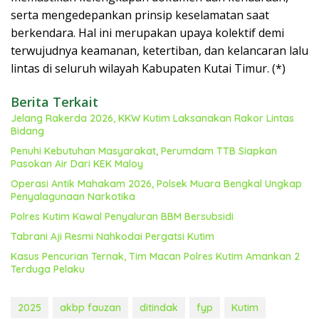
serta mengedepankan prinsip keselamatan saat
berkendara. Hal ini merupakan upaya kolektif demi
terwujudnya keamanan, ketertiban, dan kelancaran lalu
lintas di seluruh wilayah Kabupaten Kutai Timur. (*)
Berita Terkait
Jelang Rakerda 2026, KKW Kutim Laksanakan Rakor Lintas
Bidang
Penuhi Kebutuhan Masyarakat, Perumdam TTB Siapkan
Pasokan Air Dari KEK Maloy
Operasi Antik Mahakam 2026, Polsek Muara Bengkal Ungkap
Penyalagunaan Narkotika
Polres Kutim Kawal Penyaluran BBM Bersubsidi
Tabrani Aji Resmi Nahkodai Pergatsi Kutim
Kasus Pencurian Ternak, Tim Macan Polres Kutim Amankan 2
Terduga Pelaku
2025
akbp fauzan
ditindak
fyp
Kutim