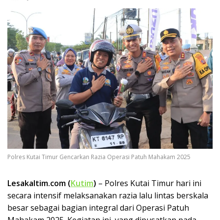
Polres Kutai Timur Gencarkan Razia Operasi Patuh Mahakam 2025
Lesakaltim.com (
Kutim
)
– Polres Kutai Timur hari ini
secara intensif melaksanakan razia lalu lintas berskala
besar sebagai bagian integral dari Operasi Patuh