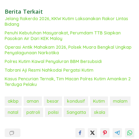
Berita Terkait
Jelang Rakerda 2026, KKW Kutim Laksanakan Rakor Lintas
Bidang
Penuhi Kebutuhan Masyarakat, Perumdam TTB Siapkan
Pasokan Air Dari KEK Maloy
Operasi Antik Mahakam 2026, Polsek Muara Bengkal Ungkap
Penyalagunaan Narkotika
Polres Kutim Kawal Penyaluran BBM Bersubsidi
Tabrani Aji Resmi Nahkodai Pergatsi Kutim
Kasus Pencurian Ternak, Tim Macan Polres Kutim Amankan 2
Terduga Pelaku
akbp
aman
besar
kondusif
Kutim
malam
natal
patroli
polisi
Sangatta
skala