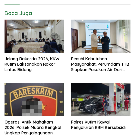
Baca Juga
Jelang Rakerda 2026, KKW
Penuhi Kebutuhan
Kutim Laksanakan Rakor
Masyarakat, Perumdam TTB
Lintas Bidang
Siapkan Pasokan Air Dari
KEK Maloy
Operasi Antik Mahakam
Polres Kutim Kawal
2026, Polsek Muara Bengkal
Penyaluran BBM Bersubsidi
Ungkap Penyalagunaan