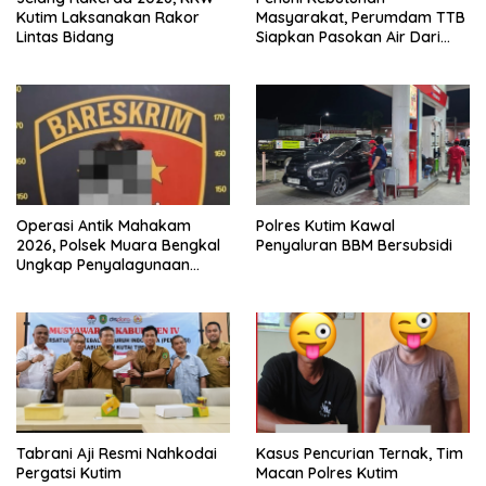
Kutim Laksanakan Rakor
Masyarakat, Perumdam TTB
Lintas Bidang
Siapkan Pasokan Air Dari
KEK Maloy
Operasi Antik Mahakam
Polres Kutim Kawal
2026, Polsek Muara Bengkal
Penyaluran BBM Bersubsidi
Ungkap Penyalagunaan
Narkotika
Tabrani Aji Resmi Nahkodai
Kasus Pencurian Ternak, Tim
Pergatsi Kutim
Macan Polres Kutim