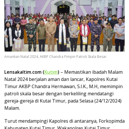
Amankan Natal 2024, AKBP Chandra Pimpin Patroli Skala Besar
Lensakaltim.com (
Kutim
)
– Memastikan ibadah Malam
Natal 2024 berjalan aman dan lancar, Kapolres Kutai
Timur AKBP Chandra Hermawan, S.I.K., M.H, memimpin
patroli skala besar dengan berkeliling mendatangi
gereja-gereja di Kutai Timur, pada Selasa (24/12/2024)
Malam.
Turut mendampingi Kapolres di antaranya, Forkopimda
Kabupaten Kutai Timur, Wakapolres Kutai Timur