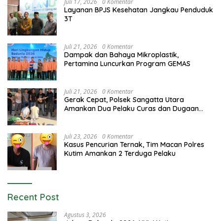
Juli 17, 2026
0 Komentar
Layanan BPJS Kesehatan Jangkau Penduduk
3T
Juli 21, 2026
0 Komentar
Dampak dan Bahaya Mikroplastik,
Pertamina Luncurkan Program GEMAS
Juli 21, 2026
0 Komentar
Gerak Cepat, Polsek Sangatta Utara
Amankan Dua Pelaku Curas dan Dugaan
Kekerasan Seksual
Juli 23, 2026
0 Komentar
Kasus Pencurian Ternak, Tim Macan Polres
Kutim Amankan 2 Terduga Pelaku
Recent Post
Agustus 3, 2026