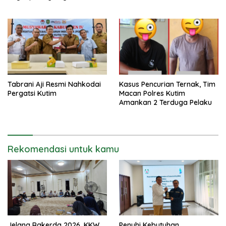
Narkotika
Tabrani Aji Resmi Nahkodai
Kasus Pencurian Ternak, Tim
Pergatsi Kutim
Macan Polres Kutim
Amankan 2 Terduga Pelaku
Rekomendasi untuk kamu
Jelang Rakerda 2026, KKW
Penuhi Kebutuhan