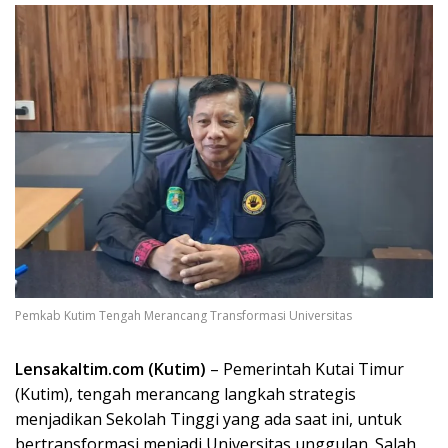
Pemkab Kutim Tengah Merancang Transformasi Universitas
Lensakaltim.com (Kutim)
– Pemerintah Kutai Timur
(Kutim), tengah merancang langkah strategis
menjadikan Sekolah Tinggi yang ada saat ini, untuk
bertransformasi menjadi Universitas unggulan. Salah