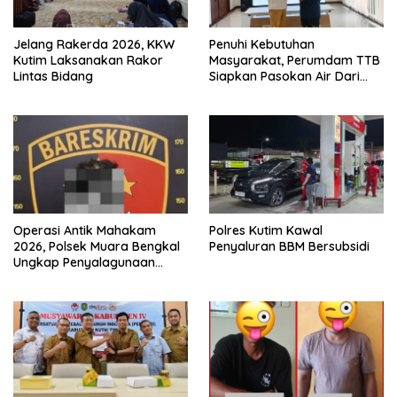
Jelang Rakerda 2026, KKW
Penuhi Kebutuhan
Kutim Laksanakan Rakor
Masyarakat, Perumdam TTB
Lintas Bidang
Siapkan Pasokan Air Dari
KEK Maloy
Operasi Antik Mahakam
Polres Kutim Kawal
2026, Polsek Muara Bengkal
Penyaluran BBM Bersubsidi
Ungkap Penyalagunaan
Narkotika