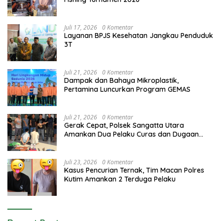
Juli 17, 2026
0 Komentar
Layanan BPJS Kesehatan Jangkau Penduduk
3T
Juli 21, 2026
0 Komentar
Dampak dan Bahaya Mikroplastik,
Pertamina Luncurkan Program GEMAS
Juli 21, 2026
0 Komentar
Gerak Cepat, Polsek Sangatta Utara
Amankan Dua Pelaku Curas dan Dugaan
Kekerasan Seksual
Juli 23, 2026
0 Komentar
Kasus Pencurian Ternak, Tim Macan Polres
Kutim Amankan 2 Terduga Pelaku