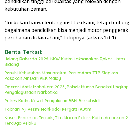
pendidikan tinggi berkualitas yang relevan dengan
kebutuhan zaman.
“Ini bukan hanya tentang institusi kami, tetapi tentang
bagaimana pendidikan bisa menjadi motor penggerak
perubahan di daerah ini,” tutupnya. (adv/ns/lk01)
Berita Terkait
Jelang Rakerda 2026, KKW Kutim Laksanakan Rakor Lintas
Bidang
Penuhi Kebutuhan Masyarakat, Perumdam TTB Siapkan
Pasokan Air Dari KEK Maloy
Operasi Antik Mahakam 2026, Polsek Muara Bengkal Ungkap
Penyalagunaan Narkotika
Polres Kutim Kawal Penyaluran BBM Bersubsidi
Tabrani Aji Resmi Nahkodai Pergatsi Kutim
Kasus Pencurian Ternak, Tim Macan Polres Kutim Amankan 2
Terduga Pelaku