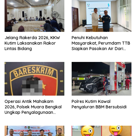
Jelang Rakerda 2026, KKW
Penuhi Kebutuhan
Kutim Laksanakan Rakor
Masyarakat, Perumdam TTB
Lintas Bidang
Siapkan Pasokan Air Dari
KEK Maloy
Operasi Antik Mahakam
Polres Kutim Kawal
2026, Polsek Muara Bengkal
Penyaluran BBM Bersubsidi
Ungkap Penyalagunaan
Narkotika