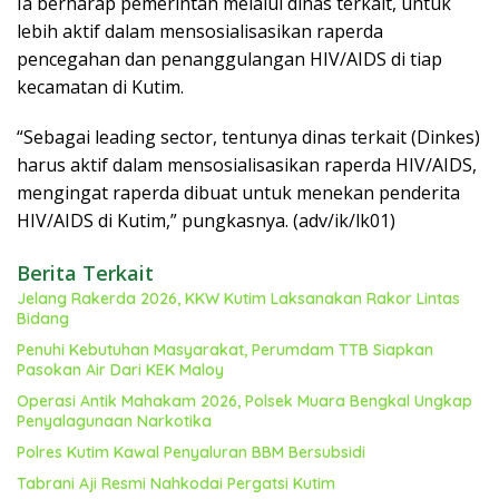
Ia berharap pemerintah melalui dinas terkait, untuk
lebih aktif dalam mensosialisasikan raperda
pencegahan dan penanggulangan HIV/AIDS di tiap
kecamatan di Kutim.
“Sebagai leading sector, tentunya dinas terkait (Dinkes)
harus aktif dalam mensosialisasikan raperda HIV/AIDS,
mengingat raperda dibuat untuk menekan penderita
HIV/AIDS di Kutim,” pungkasnya. (adv/ik/lk01)
Berita Terkait
Jelang Rakerda 2026, KKW Kutim Laksanakan Rakor Lintas
Bidang
Penuhi Kebutuhan Masyarakat, Perumdam TTB Siapkan
Pasokan Air Dari KEK Maloy
Operasi Antik Mahakam 2026, Polsek Muara Bengkal Ungkap
Penyalagunaan Narkotika
Polres Kutim Kawal Penyaluran BBM Bersubsidi
Tabrani Aji Resmi Nahkodai Pergatsi Kutim