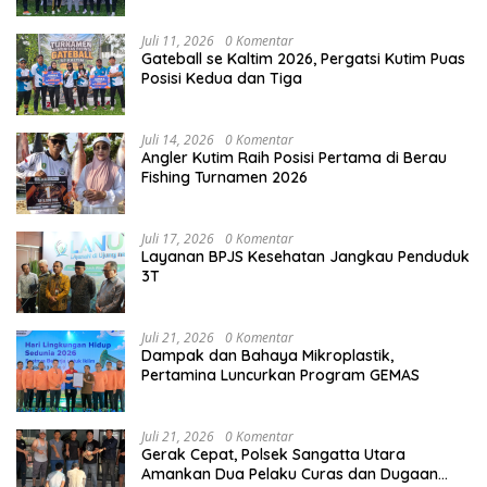
Juli 11, 2026
0 Komentar
Gateball se Kaltim 2026, Pergatsi Kutim Puas
Posisi Kedua dan Tiga
Juli 14, 2026
0 Komentar
Angler Kutim Raih Posisi Pertama di Berau
Fishing Turnamen 2026
Juli 17, 2026
0 Komentar
Layanan BPJS Kesehatan Jangkau Penduduk
3T
Juli 21, 2026
0 Komentar
Dampak dan Bahaya Mikroplastik,
Pertamina Luncurkan Program GEMAS
Juli 21, 2026
0 Komentar
Gerak Cepat, Polsek Sangatta Utara
Amankan Dua Pelaku Curas dan Dugaan