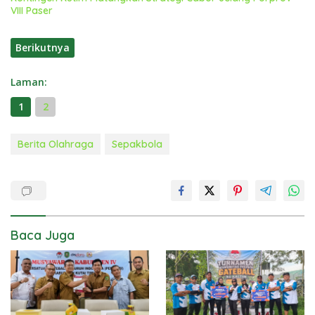
VIII Paser
Berikutnya
Laman:
1
2
Berita Olahraga
Sepakbola
Baca Juga