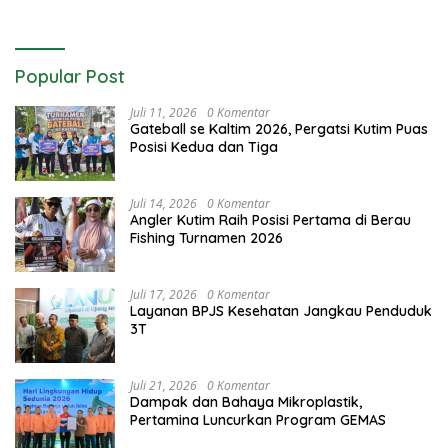
Popular Post
Juli 11, 2026
0 Komentar
Gateball se Kaltim 2026, Pergatsi Kutim Puas
Posisi Kedua dan Tiga
Juli 14, 2026
0 Komentar
Angler Kutim Raih Posisi Pertama di Berau
Fishing Turnamen 2026
Juli 17, 2026
0 Komentar
Layanan BPJS Kesehatan Jangkau Penduduk
3T
Juli 21, 2026
0 Komentar
Dampak dan Bahaya Mikroplastik,
Pertamina Luncurkan Program GEMAS