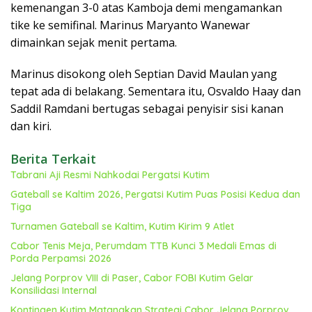
kemenangan 3-0 atas Kamboja demi mengamankan
tike ke semifinal. Marinus Maryanto Wanewar
dimainkan sejak menit pertama.
Marinus disokong oleh Septian David Maulan yang
tepat ada di belakang. Sementara itu, Osvaldo Haay dan
Saddil Ramdani bertugas sebagai penyisir sisi kanan
dan kiri.
Berita Terkait
Tabrani Aji Resmi Nahkodai Pergatsi Kutim
Gateball se Kaltim 2026, Pergatsi Kutim Puas Posisi Kedua dan
Tiga
Turnamen Gateball se Kaltim, Kutim Kirim 9 Atlet
Cabor Tenis Meja, Perumdam TTB Kunci 3 Medali Emas di
Porda Perpamsi 2026
Jelang Porprov VIII di Paser, Cabor FOBI Kutim Gelar
Konsilidasi Internal
Kontingen Kutim Matangkan Strategi Cabor Jelang Porprov