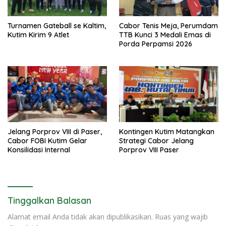
Turnamen Gateball se Kaltim,
Cabor Tenis Meja, Perumdam
Kutim Kirim 9 Atlet
TTB Kunci 3 Medali Emas di
Porda Perpamsi 2026
Jelang Porprov VIII di Paser,
Kontingen Kutim Matangkan
Cabor FOBI Kutim Gelar
Strategi Cabor Jelang
Konsilidasi Internal
Porprov VIII Paser
Tinggalkan Balasan
Alamat email Anda tidak akan dipublikasikan.
Ruas yang wajib