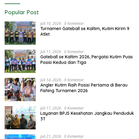
Popular Post
Juli 10, 2026
0 Komentar
Turnamen Gateball se Kaltim, Kutim Kirim 9
Atlet
Juli 11, 2026
0 Komentar
Gateball se Kaltim 2026, Pergatsi Kutim Puas
Posisi Kedua dan Tiga
Juli 14, 2026
0 Komentar
Angler Kutim Raih Posisi Pertama di Berau
Fishing Turnamen 2026
Juli 17, 2026
0 Komentar
Layanan BPJS Kesehatan Jangkau Penduduk
3T
Juli 21, 2026
0 Komentar