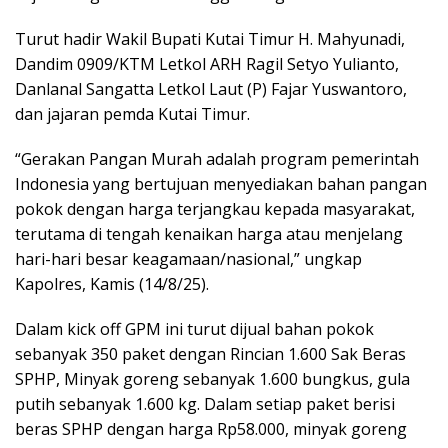
Turut hadir Wakil Bupati Kutai Timur H. Mahyunadi,
Dandim 0909/KTM Letkol ARH Ragil Setyo Yulianto,
Danlanal Sangatta Letkol Laut (P) Fajar Yuswantoro,
dan jajaran pemda Kutai Timur.
“Gerakan Pangan Murah adalah program pemerintah
Indonesia yang bertujuan menyediakan bahan pangan
pokok dengan harga terjangkau kepada masyarakat,
terutama di tengah kenaikan harga atau menjelang
hari-hari besar keagamaan/nasional,” ungkap
Kapolres, Kamis (14/8/25).
Dalam kick off GPM ini turut dijual bahan pokok
sebanyak 350 paket dengan Rincian 1.600 Sak Beras
SPHP, Minyak goreng sebanyak 1.600 bungkus, gula
putih sebanyak 1.600 kg. Dalam setiap paket berisi
beras SPHP dengan harga Rp58.000, minyak goreng