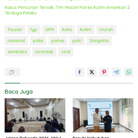
Kasus Pencurian Ternak, Tim Macan Polres Kutim Amankan 2
Terduga Pelaku
fauzan
fyp
GPM
kata
Kutim
murah
nasional
polisi
polres
polri
Sangatta
sembako
serentak
viral
Baca Juga