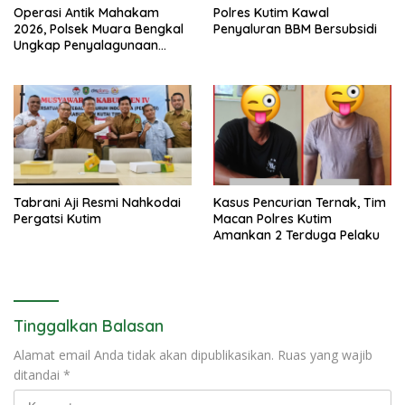
Operasi Antik Mahakam
Polres Kutim Kawal
2026, Polsek Muara Bengkal
Penyaluran BBM Bersubsidi
Ungkap Penyalagunaan
Narkotika
Tabrani Aji Resmi Nahkodai
Kasus Pencurian Ternak, Tim
Pergatsi Kutim
Macan Polres Kutim
Amankan 2 Terduga Pelaku
Tinggalkan Balasan
Alamat email Anda tidak akan dipublikasikan.
Ruas yang wajib
ditandai
*