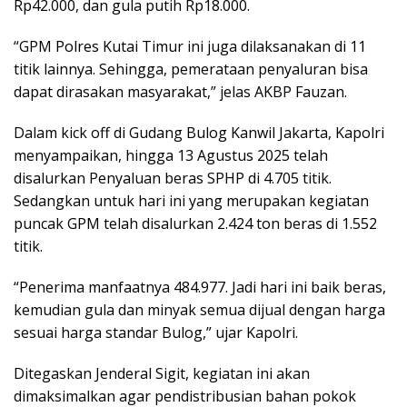
Rp42.000, dan gula putih Rp18.000.
“GPM Polres Kutai Timur ini juga dilaksanakan di 11
titik lainnya. Sehingga, pemerataan penyaluran bisa
dapat dirasakan masyarakat,” jelas AKBP Fauzan.
Dalam kick off di Gudang Bulog Kanwil Jakarta, Kapolri
menyampaikan, hingga 13 Agustus 2025 telah
disalurkan Penyaluan beras SPHP di 4.705 titik.
Sedangkan untuk hari ini yang merupakan kegiatan
puncak GPM telah disalurkan 2.424 ton beras di 1.552
titik.
“Penerima manfaatnya 484.977. Jadi hari ini baik beras,
kemudian gula dan minyak semua dijual dengan harga
sesuai harga standar Bulog,” ujar Kapolri.
Ditegaskan Jenderal Sigit, kegiatan ini akan
dimaksimalkan agar pendistribusian bahan pokok