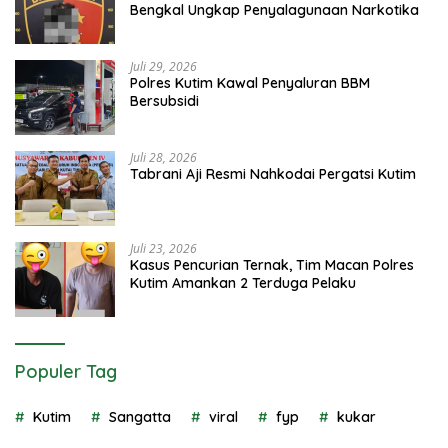
Bengkal Ungkap Penyalagunaan Narkotika
Juli 29, 2026
Polres Kutim Kawal Penyaluran BBM
Bersubsidi
Juli 28, 2026
Tabrani Aji Resmi Nahkodai Pergatsi Kutim
Juli 23, 2026
Kasus Pencurian Ternak, Tim Macan Polres
Kutim Amankan 2 Terduga Pelaku
Populer Tag
Kutim
Sangatta
viral
fyp
kukar