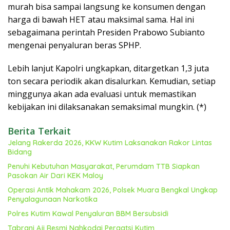
murah bisa sampai langsung ke konsumen dengan
harga di bawah HET atau maksimal sama. Hal ini
sebagaimana perintah Presiden Prabowo Subianto
mengenai penyaluran beras SPHP.
Lebih lanjut Kapolri ungkapkan, ditargetkan 1,3 juta
ton secara periodik akan disalurkan. Kemudian, setiap
minggunya akan ada evaluasi untuk memastikan
kebijakan ini dilaksanakan semaksimal mungkin. (*)
Berita Terkait
Jelang Rakerda 2026, KKW Kutim Laksanakan Rakor Lintas
Bidang
Penuhi Kebutuhan Masyarakat, Perumdam TTB Siapkan
Pasokan Air Dari KEK Maloy
Operasi Antik Mahakam 2026, Polsek Muara Bengkal Ungkap
Penyalagunaan Narkotika
Polres Kutim Kawal Penyaluran BBM Bersubsidi
Tabrani Aji Resmi Nahkodai Pergatsi Kutim