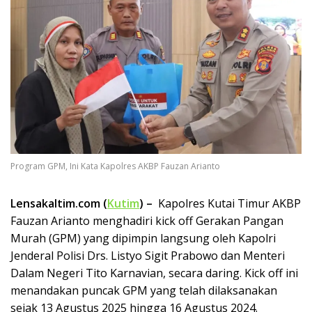
Program GPM, Ini Kata Kapolres AKBP Fauzan Arianto
Lensakaltim.com (
Kutim
) –
Kapolres Kutai Timur AKBP
Fauzan Arianto menghadiri kick off Gerakan Pangan
Murah (GPM) yang dipimpin langsung oleh Kapolri
Jenderal Polisi Drs. Listyo Sigit Prabowo dan Menteri
Dalam Negeri Tito Karnavian, secara daring. Kick off ini
menandakan puncak GPM yang telah dilaksanakan
sejak 13 Agustus 2025 hingga 16 Agustus 2024.