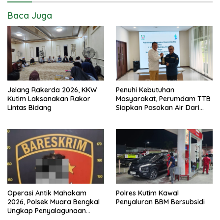
Baca Juga
Jelang Rakerda 2026, KKW
Penuhi Kebutuhan
Kutim Laksanakan Rakor
Masyarakat, Perumdam TTB
Lintas Bidang
Siapkan Pasokan Air Dari
KEK Maloy
Operasi Antik Mahakam
Polres Kutim Kawal
2026, Polsek Muara Bengkal
Penyaluran BBM Bersubsidi
Ungkap Penyalagunaan
Narkotika