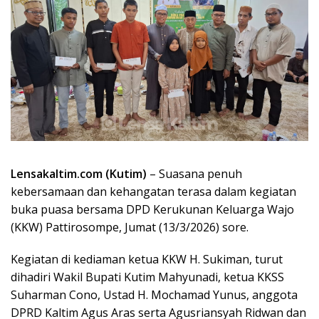
Lensakaltim.com (Kutim)
– Suasana penuh
kebersamaan dan kehangatan terasa dalam kegiatan
buka puasa bersama DPD Kerukunan Keluarga Wajo
(KKW) Pattirosompe, Jumat (13/3/2026) sore.
Kegiatan di kediaman ketua KKW H. Sukiman, turut
dihadiri Wakil Bupati Kutim Mahyunadi, ketua KKSS
Suharman Cono, Ustad H. Mochamad Yunus, anggota
DPRD Kaltim Agus Aras serta Agusriansyah Ridwan dan