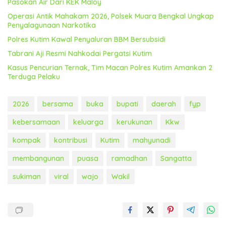
Pasokan Air Dari KEK Maloy
Operasi Antik Mahakam 2026, Polsek Muara Bengkal Ungkap
Penyalagunaan Narkotika
Polres Kutim Kawal Penyaluran BBM Bersubsidi
Tabrani Aji Resmi Nahkodai Pergatsi Kutim
Kasus Pencurian Ternak, Tim Macan Polres Kutim Amankan 2
Terduga Pelaku
2026
bersama
buka
bupati
daerah
fyp
kebersamaan
keluarga
kerukunan
Kkw
kompak
kontribusi
Kutim
mahyunadi
membangunan
puasa
ramadhan
Sangatta
sukiman
viral
wajo
Wakil