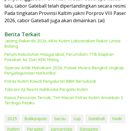
lalu, cabor Gateball telah dipertandingkan secara resmi.
Pada tingkatan Provinsi Kaltim yakni Porprov VIII Paser
2026, cabor Gateball juga akan dimainkan. (ai)
Berita Terkait
Jelang Rakerda 2026, KKW Kutim Laksanakan Rakor Lintas
Bidang
Penuhi Kebutuhan Masyarakat, Perumdam TTB Siapkan
Pasokan Air Dari KEK Maloy
Operasi Antik Mahakam 2026, Polsek Muara Bengkal Ungkap
Penyalagunaan Narkotika
Polres Kutim Kawal Penyaluran BBM Bersubsidi
Tabrani Aji Resmi Nahkodai Pergatsi Kutim
Kasus Pencurian Ternak, Tim Macan Polres Kutim Amankan 2
Terduga Pelaku
2025
Balikpapan
berau
cup
Gateball
hadir
Kaltim
Pergatsi
samarinda
Sangatta