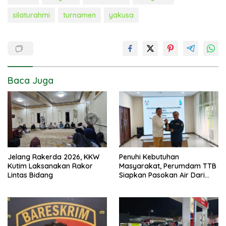
silaturahmi
turnamen
yakusa
Baca Juga
Jelang Rakerda 2026, KKW
Penuhi Kebutuhan
Kutim Laksanakan Rakor
Masyarakat, Perumdam TTB
Lintas Bidang
Siapkan Pasokan Air Dari
KEK Maloy