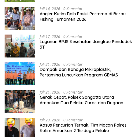
Juli 14, 2026
0 Komentar
Angler Kutim Raih Posisi Pertama di Berau
Fishing Turnamen 2026
Juli 17, 2026
0 Komentar
Layanan BPJS Kesehatan Jangkau Penduduk
3T
Juli 21, 2026
0 Komentar
Dampak dan Bahaya Mikroplastik,
Pertamina Luncurkan Program GEMAS
Juli 21, 2026
0 Komentar
Gerak Cepat, Polsek Sangatta Utara
Amankan Dua Pelaku Curas dan Dugaan
Kekerasan Seksual
Juli 23, 2026
0 Komentar
Kasus Pencurian Ternak, Tim Macan Polres
Kutim Amankan 2 Terduga Pelaku