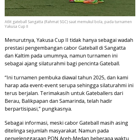
Atlit gateball Sangatta (Rahmat SGC) saat memukul bola, pada turnamen
Yakusa Cup II
Menurutnya, Yakusa Cup II tidak hanya sebagai wadah
prestasi pengembangan cabor Gateball di Sangatta
dan Kaltim pada umumnya, namun turnamen ini
sebagai ajang silaturahmi bagi pencinta Gateball.
“Ini turnamen pembuka diawal tahun 2025, dan kami
harap ada event-event serupa sehingga silaturahmi ini
terus berjalan. Terimakasih untuk Gateballers dari
Berau, Balikpapan dan Samarinda, telah hadir
berpartisipasi,” pungkasnya.
Sebagai informasi, meski cabor Gateball masih asing
ditelinga sejumlah masyarakat. Namun pada
penyelenggaraan PON Aceh-Medan beberapa waktu