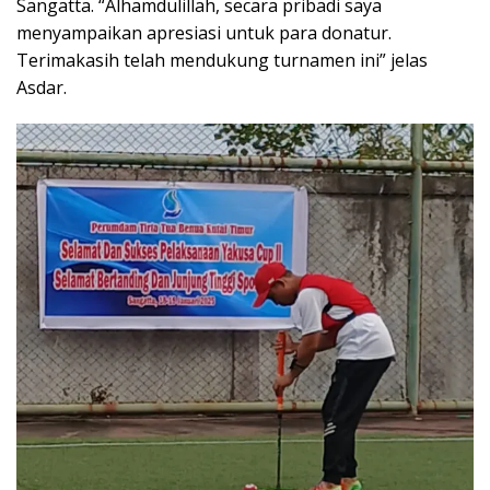
Sangatta. “Alhamdulillah, secara pribadi saya
menyampaikan apresiasi untuk para donatur.
Terimakasih telah mendukung turnamen ini” jelas
Asdar.