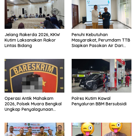
Jelang Rakerda 2026, KKW
Penuhi Kebutuhan
Kutim Laksanakan Rakor
Masyarakat, Perumdam TTB
Lintas Bidang
Siapkan Pasokan Air Dari
KEK Maloy
Operasi Antik Mahakam
Polres Kutim Kawal
2026, Polsek Muara Bengkal
Penyaluran BBM Bersubsidi
Ungkap Penyalagunaan
Narkotika