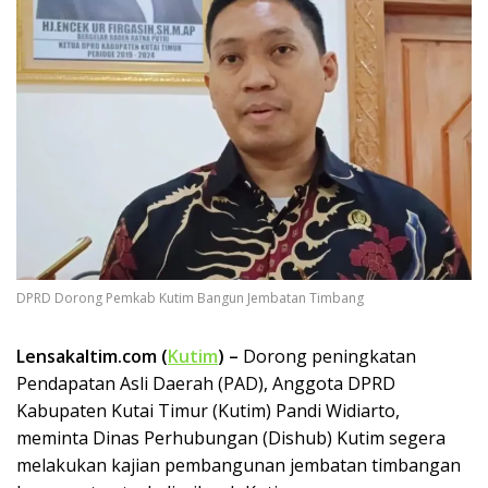
DPRD Dorong Pemkab Kutim Bangun Jembatan Timbang
Lensakaltim.com (
Kutim
) –
Dorong peningkatan
Pendapatan Asli Daerah (PAD), Anggota DPRD
Kabupaten Kutai Timur (Kutim) Pandi Widiarto,
meminta Dinas Perhubungan (Dishub) Kutim segera
melakukan kajian pembangunan jembatan timbangan