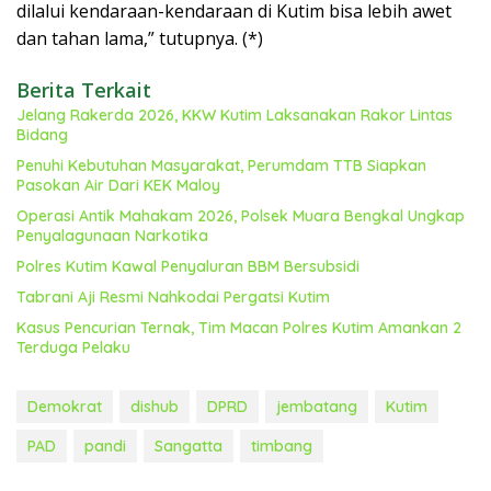
dilalui kendaraan-kendaraan di Kutim bisa lebih awet
dan tahan lama,” tutupnya. (*)
Berita Terkait
Jelang Rakerda 2026, KKW Kutim Laksanakan Rakor Lintas
Bidang
Penuhi Kebutuhan Masyarakat, Perumdam TTB Siapkan
Pasokan Air Dari KEK Maloy
Operasi Antik Mahakam 2026, Polsek Muara Bengkal Ungkap
Penyalagunaan Narkotika
Polres Kutim Kawal Penyaluran BBM Bersubsidi
Tabrani Aji Resmi Nahkodai Pergatsi Kutim
Kasus Pencurian Ternak, Tim Macan Polres Kutim Amankan 2
Terduga Pelaku
Demokrat
dishub
DPRD
jembatang
Kutim
PAD
pandi
Sangatta
timbang