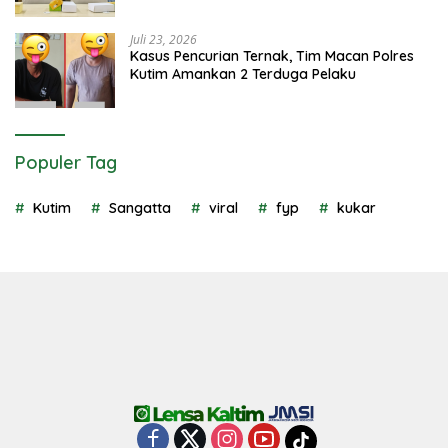
Juli 23, 2026
Kasus Pencurian Ternak, Tim Macan Polres
Kutim Amankan 2 Terduga Pelaku
Populer Tag
Kutim
Sangatta
viral
fyp
kukar