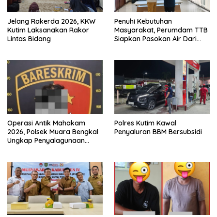
Jelang Rakerda 2026, KKW
Penuhi Kebutuhan
Kutim Laksanakan Rakor
Masyarakat, Perumdam TTB
Lintas Bidang
Siapkan Pasokan Air Dari
KEK Maloy
Operasi Antik Mahakam
Polres Kutim Kawal
2026, Polsek Muara Bengkal
Penyaluran BBM Bersubsidi
Ungkap Penyalagunaan
Narkotika