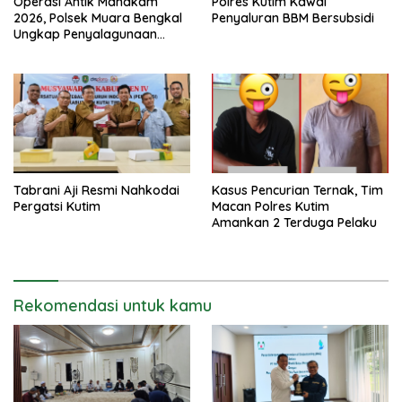
Operasi Antik Mahakam
Polres Kutim Kawal
2026, Polsek Muara Bengkal
Penyaluran BBM Bersubsidi
Ungkap Penyalagunaan
Narkotika
Tabrani Aji Resmi Nahkodai
Kasus Pencurian Ternak, Tim
Pergatsi Kutim
Macan Polres Kutim
Amankan 2 Terduga Pelaku
Rekomendasi untuk kamu